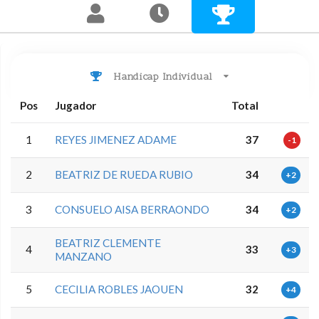
Handicap Individual
Pos
Jugador
Total
1
REYES JIMENEZ ADAME
37
-1
2
BEATRIZ DE RUEDA RUBIO
34
+2
3
CONSUELO AISA BERRAONDO
34
+2
BEATRIZ CLEMENTE
4
33
+3
MANZANO
5
CECILIA ROBLES JAOUEN
32
+4