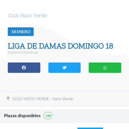
Club Hato Verde
18
ENERO
LIGA DE DAMAS DOMINGO 18
Stableford (Handicap)
GOLF HATO VERDE - Hato Verde
Plazas disponibles
184