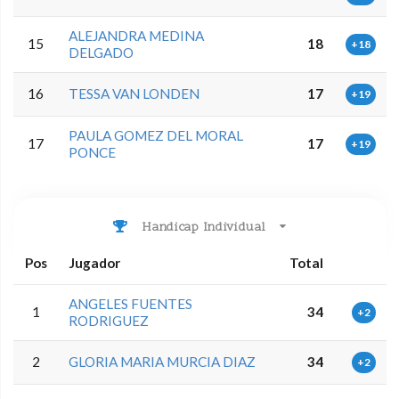
ALEJANDRA MEDINA
15
18
+18
DELGADO
16
TESSA VAN LONDEN
17
+19
PAULA GOMEZ DEL MORAL
17
17
+19
PONCE
Handicap Individual
Pos
Jugador
Total
ANGELES FUENTES
1
34
+2
RODRIGUEZ
2
GLORIA MARIA MURCIA DIAZ
34
+2