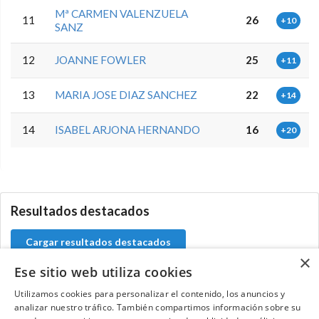
Mª CARMEN VALENZUELA
11
26
+10
SANZ
12
JOANNE FOWLER
25
+11
13
MARIA JOSE DIAZ SANCHEZ
22
+14
14
ISABEL ARJONA HERNANDO
16
+20
0.0.0
Resultados destacados
Cargar resultados destacados
×
Ese sitio web utiliza cookies
Utilizamos cookies para personalizar el contenido, los anuncios y
analizar nuestro tráfico. También compartimos información sobre su
Contacta con el equipo de NextCaddy