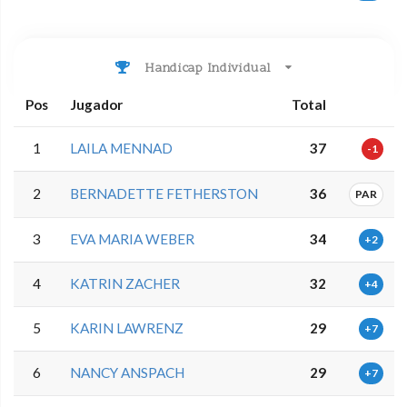
Handicap Individual
Pos
Jugador
Total
1
LAILA MENNAD
37
-1
2
BERNADETTE FETHERSTON
36
PAR
3
EVA MARIA WEBER
34
+2
4
KATRIN ZACHER
32
+4
5
KARIN LAWRENZ
29
+7
6
NANCY ANSPACH
29
+7