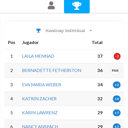
Handicap Individual
Pos
Jugador
Total
1
LAILA MENNAD
37
-1
2
BERNADETTE FETHERSTON
36
PAR
3
EVA MARIA WEBER
34
+2
4
KATRIN ZACHER
32
+4
5
KARIN LAWRENZ
29
+7
6
NANCY ANSPACH
29
+7