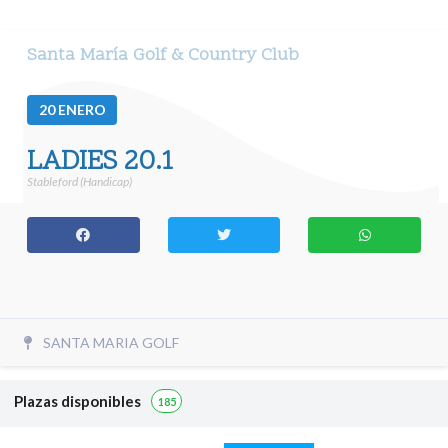
Santa María Golf & Country Club
20
ENERO
LADIES 20.1
Stableford (Handicap)
SANTA MARIA GOLF
Plazas disponibles
185