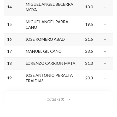
MIGUEL ANGEL BECERRA
14
13.0
-
MOYA
MIGUEL ANGEL PARRA
15
19.5
-
CANO
16
JOSE ROMERO ABAD
21.6
-
17
MANUEL GIL CANO
23.6
-
18
LORENZO CARRION MATA
31.3
-
JOSE ANTONIO PERALTA
19
20.3
-
FRAIDIAS
Total (20)