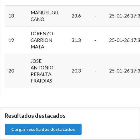
MANUEL GIL
18
23.6
-
25-01-26 17:
CANO
LORENZO
19
CARRION
31.3
-
25-01-26 17:
MATA
JOSE
ANTONIO
20
20.3
-
25-01-26 17:
PERALTA
FRAIDIAS
0.0.0
Resultados destacados
Cargar resultados destacados