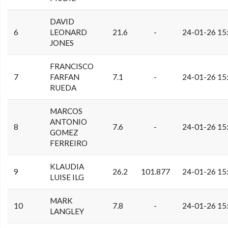
DAVID
6
LEONARD
21.6
-
24-01-26 15
JONES
FRANCISCO
7
FARFAN
7.1
-
24-01-26 15
RUEDA
MARCOS
ANTONIO
8
7.6
-
24-01-26 15
GOMEZ
FERREIRO
KLAUDIA
9
26.2
101.877
24-01-26 15
LUISE ILG
MARK
10
7.8
-
24-01-26 15
LANGLEY