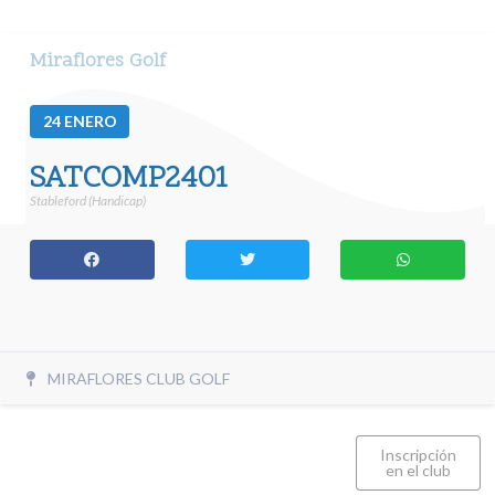
Miraflores Golf
24
ENERO
SATCOMP2401
Stableford (Handicap)
MIRAFLORES CLUB GOLF
Inscripción
en el club