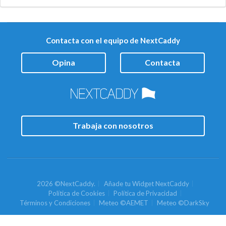
Contacta con el equipo de NextCaddy
Opina
Contacta
Trabaja con nosotros
2026 ©NextCaddy.
Añade tu Widget NextCaddy
Política de Cookies
Política de Privacidad
Términos y Condiciones
Meteo ©AEMET
Meteo ©DarkSky