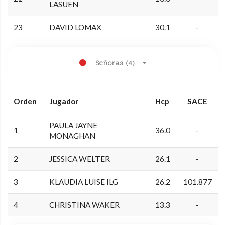
LASUEN
23
DAVID LOMAX
30.1
-
Señoras (4)
Orden
Jugador
Hcp
SACE
PAULA JAYNE
1
36.0
-
MONAGHAN
2
JESSICA WELTER
26.1
-
3
KLAUDIA LUISE ILG
26.2
101.877
4
CHRISTINA WAKER
13.3
-