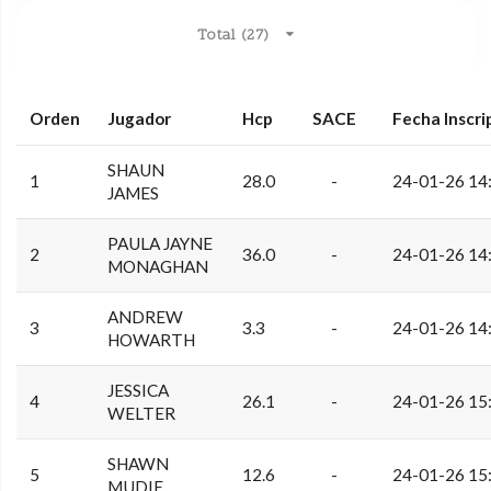
Total (27)
Orden
Jugador
Hcp
SACE
Fecha Inscri
SHAUN
1
28.0
-
24-01-26 14
JAMES
PAULA JAYNE
2
36.0
-
24-01-26 14
MONAGHAN
ANDREW
3
3.3
-
24-01-26 14
HOWARTH
JESSICA
4
26.1
-
24-01-26 15
WELTER
SHAWN
5
12.6
-
24-01-26 15
MUDIE