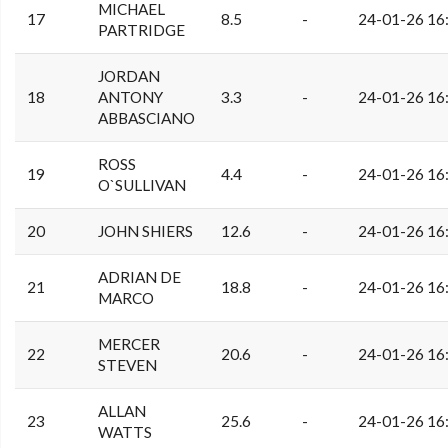
MICHAEL
17
8.5
-
24-01-26 16
PARTRIDGE
JORDAN
18
ANTONY
3.3
-
24-01-26 16
ABBASCIANO
ROSS
19
4.4
-
24-01-26 16
O`SULLIVAN
20
JOHN SHIERS
12.6
-
24-01-26 16
ADRIAN DE
21
18.8
-
24-01-26 16
MARCO
MERCER
22
20.6
-
24-01-26 16
STEVEN
ALLAN
23
25.6
-
24-01-26 16
WATTS