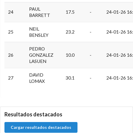
PAUL
24
17.5
-
24-01-26 16
BARRETT
NEIL
25
23.2
-
24-01-26 16
BENSLEY
PEDRO
26
GONZALEZ
10.0
-
24-01-26 16
LASUEN
DAVID
27
30.1
-
24-01-26 16
LOMAX
5.9.46.1
Resultados destacados
Cargar resultados destacados