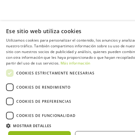
Ese sitio web utiliza cookies
Utilizamos cookies para personalizar el contenido, los anuncios y analiza
nuestro tráfico. También compartimos información sobre su uso de nues
sitio con nuestros socios de publicidad y análisis, quienes pueden combin
con otra información que les haya proporcionado o que hayan recopilado
partir del uso de sus servicios.
Más información
COOKIES ESTRICTAMENTE NECESARIAS
COOKIES DE RENDIMIENTO
COOKIES DE PREFERENCIAS
COOKIES DE FUNCIONALIDAD
MOSTRAR DETALLES