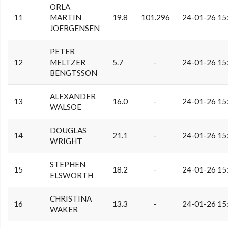
ORLA
11
MARTIN
19.8
101.296
24-01-26 15
JOERGENSEN
PETER
12
MELTZER
5.7
-
24-01-26 15
BENGTSSON
ALEXANDER
13
16.0
-
24-01-26 15
WALSOE
DOUGLAS
14
21.1
-
24-01-26 15
WRIGHT
STEPHEN
15
18.2
-
24-01-26 15
ELSWORTH
CHRISTINA
16
13.3
-
24-01-26 15
WAKER