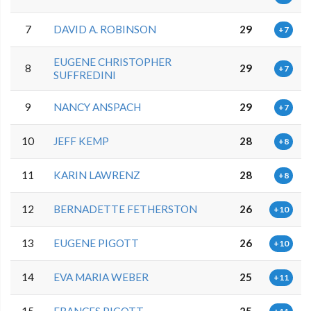
7
DAVID A. ROBINSON
29
+7
EUGENE CHRISTOPHER
8
29
+7
SUFFREDINI
9
NANCY ANSPACH
29
+7
10
JEFF KEMP
28
+8
11
KARIN LAWRENZ
28
+8
12
BERNADETTE FETHERSTON
26
+10
13
EUGENE PIGOTT
26
+10
14
EVA MARIA WEBER
25
+11
15
FRANCES PIGOTT
25