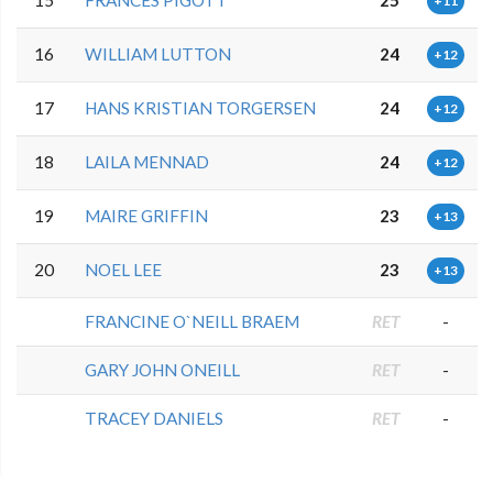
+11
16
WILLIAM LUTTON
24
+12
17
HANS KRISTIAN TORGERSEN
24
+12
18
LAILA MENNAD
24
+12
19
MAIRE GRIFFIN
23
+13
20
NOEL LEE
23
+13
FRANCINE O`NEILL BRAEM
RET
-
GARY JOHN ONEILL
RET
-
TRACEY DANIELS
RET
-
0.0.0