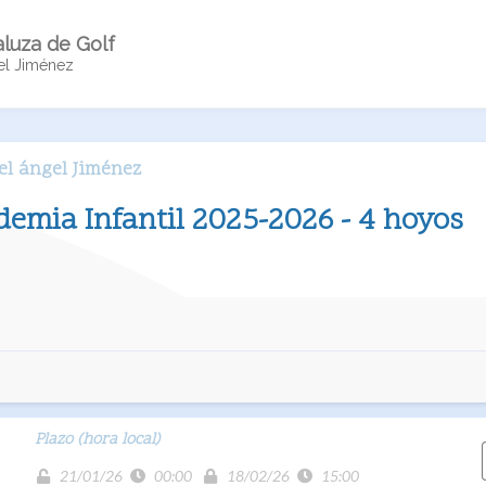
luza de Golf
el Jiménez
el ángel Jiménez
emia Infantil 2025-2026 - 4 hoyos
Plazo (hora local)
21/01/26
00:00
18/02/26
15:00