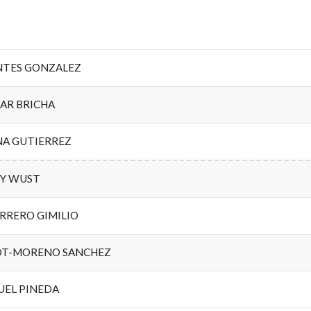
NTES GONZALEZ
AR BRICHA
A GUTIERREZ
EY WUST
RRERO GIMILIO
OT-MORENO SANCHEZ
UEL PINEDA