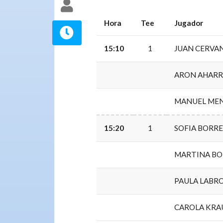
Hora
Tee
Jugador
15:10
1
JUAN CERVA
ARON AHARR
MANUEL MEN
15:20
1
SOFIA BORR
MARTINA BO
PAULA LABR
CAROLA KRA