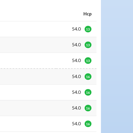
Hcp
54.0
13
54.0
13
54.0
13
54.0
16
54.0
16
54.0
16
54.0
16