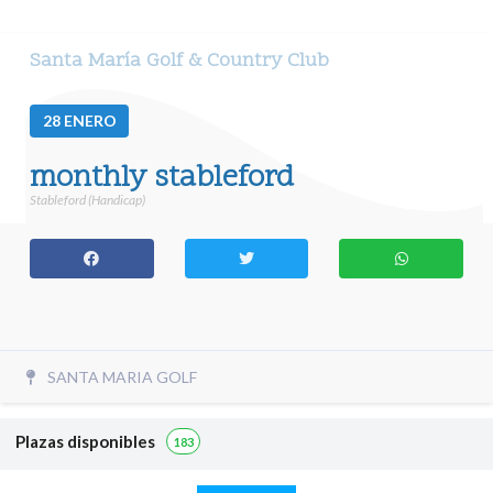
Santa María Golf & Country Club
28
ENERO
monthly stableford
Stableford (Handicap)
SANTA MARIA GOLF
Plazas disponibles
183