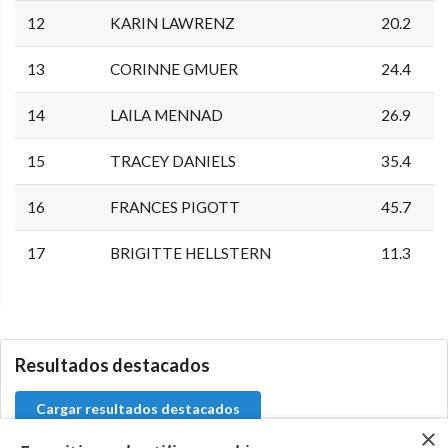
12
KARIN LAWRENZ
20.2
13
CORINNE GMUER
24.4
14
LAILA MENNAD
26.9
15
TRACEY DANIELS
35.4
16
FRANCES PIGOTT
45.7
17
BRIGITTE HELLSTERN
11.3
0.0.0
Resultados destacados
Cargar resultados destacados
×