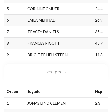
5
CORINNE GMUER
24.4
6
LAILA MENNAD
26.9
7
TRACEY DANIELS
35.4
8
FRANCES PIGOTT
45.7
9
BRIGITTE HELLSTERN
11.3
Total (17)
Orden
Jugador
Hcp
1
JONAS LIND CLEMENT
2.3