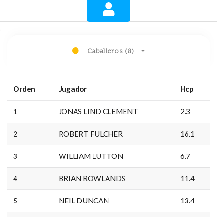
Caballeros (8)
Orden
Jugador
Hcp
1
JONAS LIND CLEMENT
2.3
2
ROBERT FULCHER
16.1
3
WILLIAM LUTTON
6.7
4
BRIAN ROWLANDS
11.4
5
NEIL DUNCAN
13.4