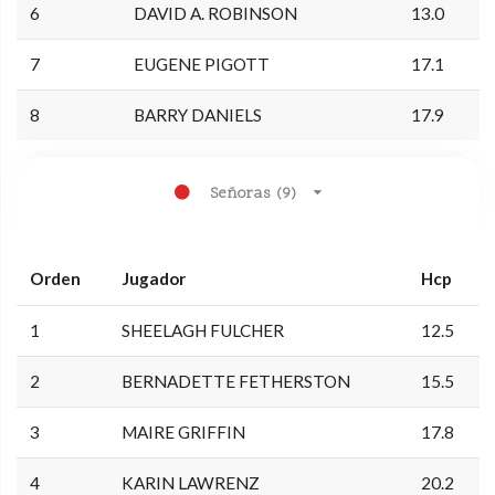
6
DAVID A. ROBINSON
13.0
7
EUGENE PIGOTT
17.1
8
BARRY DANIELS
17.9
Señoras (9)
Orden
Jugador
Hcp
1
SHEELAGH FULCHER
12.5
2
BERNADETTE FETHERSTON
15.5
3
MAIRE GRIFFIN
17.8
4
KARIN LAWRENZ
20.2