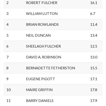
2
ROBERT FULCHER
16.1
3
WILLIAM LUTTON
6.7
4
BRIAN ROWLANDS
11.4
5
NEIL DUNCAN
13.4
6
SHEELAGH FULCHER
12.5
7
DAVID A. ROBINSON
13.0
8
BERNADETTE FETHERSTON
15.5
9
EUGENE PIGOTT
17.1
10
MAIRE GRIFFIN
17.8
11
BARRY DANIELS
17.9