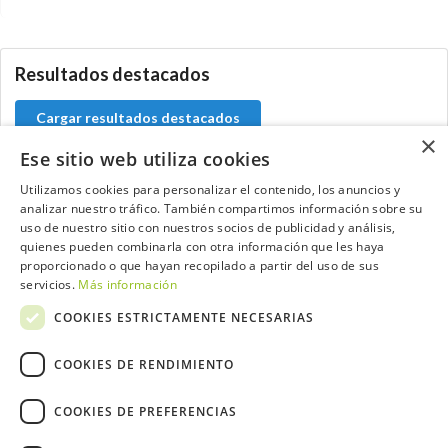
5.9.46.1
Resultados destacados
Cargar resultados destacados
×
Ese sitio web utiliza cookies
Utilizamos cookies para personalizar el contenido, los anuncios y
analizar nuestro tráfico. También compartimos información sobre su
Contacta con el equipo de NextCaddy
uso de nuestro sitio con nuestros socios de publicidad y análisis,
quienes pueden combinarla con otra información que les haya
Opina
Contacta
proporcionado o que hayan recopilado a partir del uso de sus
servicios.
Más información
COOKIES ESTRICTAMENTE NECESARIAS
COOKIES DE RENDIMIENTO
Trabaja con nosotros
COOKIES DE PREFERENCIAS