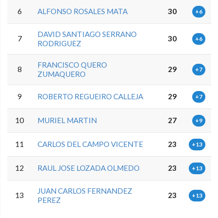
6
ALFONSO ROSALES MATA
30
+6
DAVID SANTIAGO SERRANO
7
30
+6
RODRIGUEZ
FRANCISCO QUERO
8
29
+7
ZUMAQUERO
9
ROBERTO REGUEIRO CALLEJA
29
+7
10
MURIEL MARTIN
27
+9
11
CARLOS DEL CAMPO VICENTE
23
+13
12
RAUL JOSE LOZADA OLMEDO
23
+13
JUAN CARLOS FERNANDEZ
13
23
+13
PEREZ