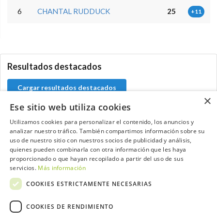
6
CHANTAL RUDDUCK
25
+11
5.9.46.1
Resultados destacados
Cargar resultados destacados
×
Ese sitio web utiliza cookies
Utilizamos cookies para personalizar el contenido, los anuncios y
analizar nuestro tráfico. También compartimos información sobre su
Contacta con el equipo de NextCaddy
uso de nuestro sitio con nuestros socios de publicidad y análisis,
quienes pueden combinarla con otra información que les haya
Opina
Contacta
proporcionado o que hayan recopilado a partir del uso de sus
servicios.
Más información
COOKIES ESTRICTAMENTE NECESARIAS
COOKIES DE RENDIMIENTO