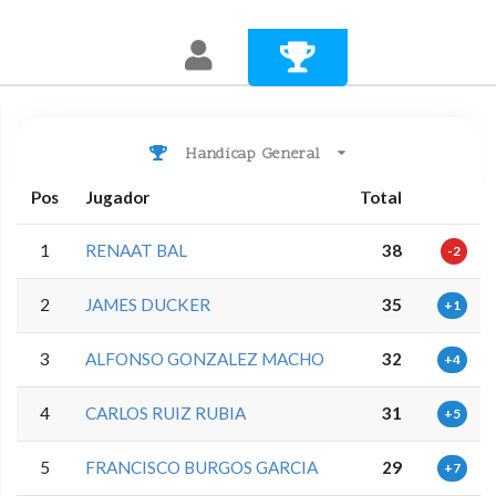
Handicap General
Pos
Jugador
Total
1
RENAAT BAL
38
-2
2
JAMES DUCKER
35
+1
3
ALFONSO GONZALEZ MACHO
32
+4
4
CARLOS RUIZ RUBIA
31
+5
5
FRANCISCO BURGOS GARCIA
29
+7