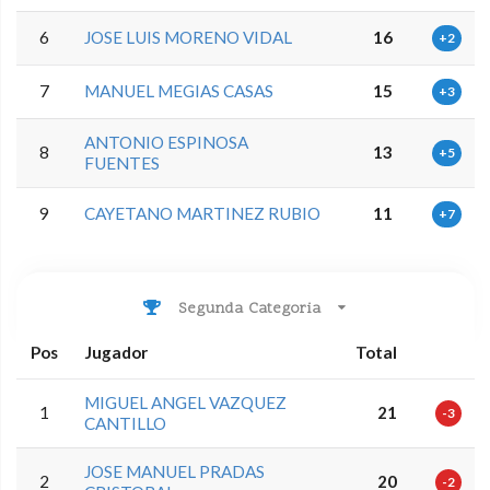
6
JOSE LUIS MORENO VIDAL
16
+2
7
MANUEL MEGIAS CASAS
15
+3
ANTONIO ESPINOSA
8
13
+5
FUENTES
9
CAYETANO MARTINEZ RUBIO
11
+7
Segunda Categoria
Pos
Jugador
Total
MIGUEL ANGEL VAZQUEZ
1
21
-3
CANTILLO
JOSE MANUEL PRADAS
2
20
-2