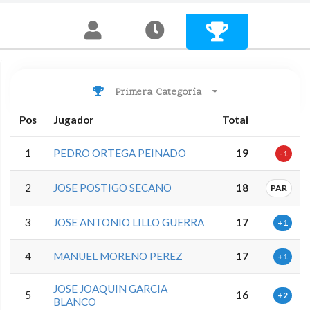
Primera Categoría
Pos
Jugador
Total
1
PEDRO ORTEGA PEINADO
19
-1
2
JOSE POSTIGO SECANO
18
PAR
3
JOSE ANTONIO LILLO GUERRA
17
+1
4
MANUEL MORENO PEREZ
17
+1
JOSE JOAQUIN GARCIA
5
16
+2
BLANCO