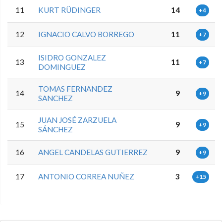
11
KURT RÜDINGER
14
+4
12
IGNACIO CALVO BORREGO
11
+7
ISIDRO GONZALEZ
13
11
+7
DOMINGUEZ
TOMAS FERNANDEZ
14
9
+9
SANCHEZ
JUAN JOSÉ ZARZUELA
15
9
+9
SÁNCHEZ
16
ANGEL CANDELAS GUTIERREZ
9
+9
17
ANTONIO CORREA NUÑEZ
3
+15
0.0.0