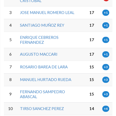
CRISTOBAL
3
JOSE MANUEL ROMERO LEAL
17
+1
4
SANTIAGO MUÑOZ REY
17
+1
ENRIQUE CEBREROS
5
17
+1
FERNANDEZ
6
AUGUSTO MACCARI
17
+1
7
ROSARIO BAREA DE LARA
15
+3
8
MANUEL HURTADO RUEDA
15
+3
FERNANDO SAMPEDRO
9
15
+3
ABASCAL
10
TIRSO SANCHEZ PEREZ
14
+4