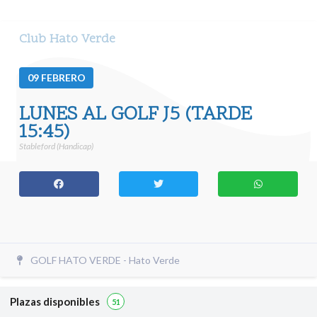
Club Hato Verde
09
FEBRERO
LUNES AL GOLF J5 (TARDE
15:45)
Stableford (Handicap)
GOLF HATO VERDE - Hato Verde
Plazas disponibles
51