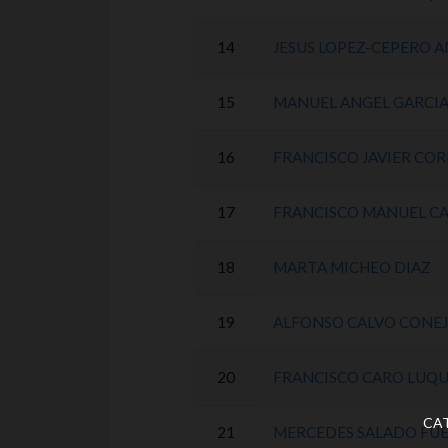
14
JESUS LOPEZ-CEPERO 
15
MANUEL ANGEL GARCIA
16
FRANCISCO JAVIER CO
17
FRANCISCO MANUEL CA
18
MARTA MICHEO DIAZ
19
ALFONSO CALVO CONE
20
FRANCISCO CARO LUQ
CAT
21
MERCEDES SALADO FU