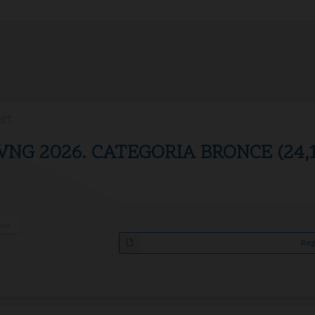
ort
 VNG 2026. CATEGORIA BRONCE (24,1 
lina
Reg