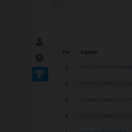
Pos
Jugador
1
JORGE GOMEZ FERNAN
2
ARTURO ARMARIO LIM
3
RICARDO MARTIN CAS
4
JUAN ANTONIO SOLAN