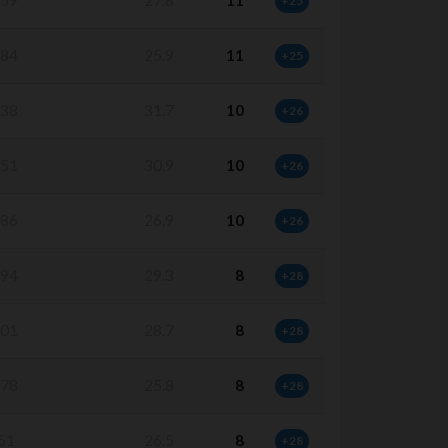
59
27.8
11
+25
84
25.9
11
+25
38
31.7
10
+26
51
30.9
10
+26
86
26.9
10
+26
94
29.3
8
+28
01
28.7
8
+28
78
25.8
8
+28
51
26.5
8
+28