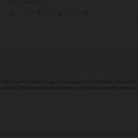
Plazo (hora local)
15/01/26
00:00
13/02/26
23:59
D. En esta categoría jugarán los jugadores con hándicap comprendidos 
 en damas. También podrán los jugadores con hándicap superior, pero esta