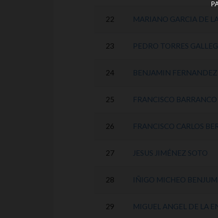
P
22
MARIANO GARCIA DE L
23
PEDRO TORRES GALLE
24
BENJAMIN FERNANDEZ
25
FRANCISCO BARRANCO
26
FRANCISCO CARLOS BE
27
JESUS JIMÉNEZ SOTO
28
IÑIGO MICHEO BENJU
29
MIGUEL ANGEL DE LA 