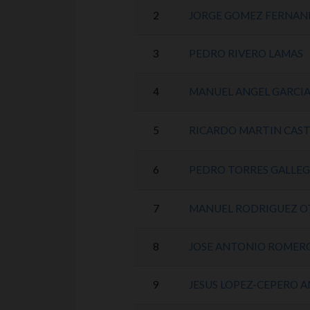
2
JORGE GOMEZ FERNAN
3
PEDRO RIVERO LAMAS
4
MANUEL ANGEL GARCIA
5
RICARDO MARTIN CAS
6
PEDRO TORRES GALLE
7
MANUEL RODRIGUEZ O
8
JOSE ANTONIO ROMER
9
JESUS LOPEZ-CEPERO 