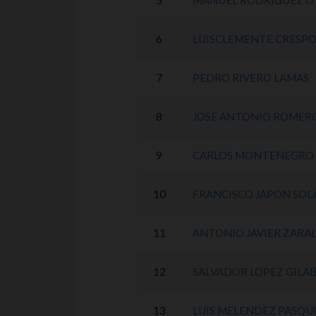
5
MANUEL RODRIGUEZ O
6
LUISCLEMENTE CRESPO
7
PEDRO RIVERO LAMAS
8
JOSE ANTONIO ROMER
9
CARLOS MONTENEGRO 
10
FRANCISCO JAPON SOL
11
ANTONIO JAVIER ZARA
12
SALVADOR LOPEZ GILA
13
LUIS MELENDEZ PASQU