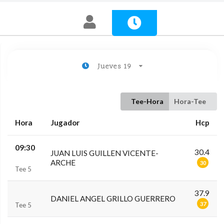
Jueves 19
Tee-Hora
Hora-Tee
Hora
Jugador
Hcp
09:30
30.4
JUAN LUIS GUILLEN VICENTE-
ARCHE
30
Tee 5
37.9
DANIEL ANGEL GRILLO GUERRERO
37
Tee 5