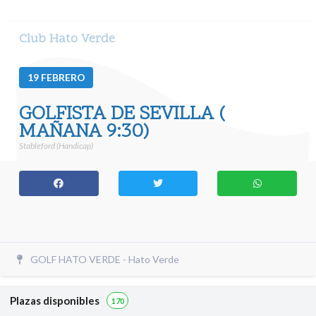
Club Hato Verde
19
FEBRERO
GOLFISTA DE SEVILLA (
MAÑANA 9:30)
Stableford (Handicap)
GOLF HATO VERDE - Hato Verde
Plazas disponibles
170