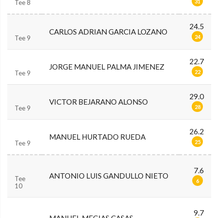
31
Tee 8
24.5
CARLOS ADRIAN GARCIA LOZANO
24
Tee 9
22.7
JORGE MANUEL PALMA JIMENEZ
22
Tee 9
29.0
VICTOR BEJARANO ALONSO
28
Tee 9
26.2
MANUEL HURTADO RUEDA
25
Tee 9
7.6
ANTONIO LUIS GANDULLO NIETO
Tee
6
10
9.7