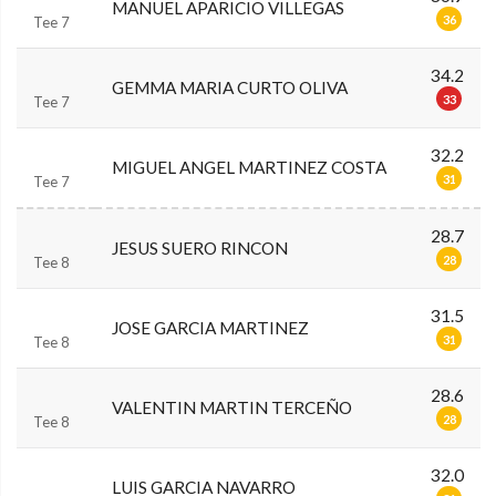
MANUEL APARICIO VILLEGAS
36
Tee 7
34.2
GEMMA MARIA CURTO OLIVA
33
Tee 7
32.2
MIGUEL ANGEL MARTINEZ COSTA
31
Tee 7
28.7
JESUS SUERO RINCON
28
Tee 8
31.5
JOSE GARCIA MARTINEZ
31
Tee 8
28.6
VALENTIN MARTIN TERCEÑO
28
Tee 8
32.0
LUIS GARCIA NAVARRO