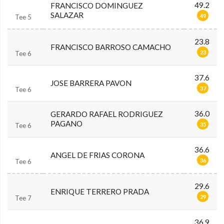
49.2
FRANCISCO DOMINGUEZ
SALAZAR
49
Tee 5
23.8
FRANCISCO BARROSO CAMACHO
23
Tee 6
37.6
JOSE BARRERA PAVON
37
Tee 6
36.0
GERARDO RAFAEL RODRIGUEZ
PAGANO
35
Tee 6
36.6
ANGEL DE FRIAS CORONA
36
Tee 6
29.6
ENRIQUE TERRERO PRADA
29
Tee 7
36.9