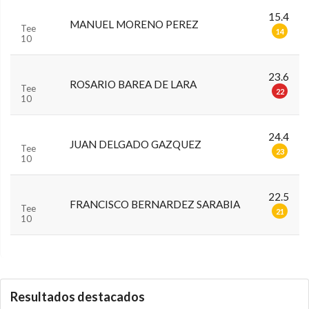
15.4
MANUEL MORENO PEREZ
Tee
14
10
23.6
ROSARIO BAREA DE LARA
Tee
22
10
24.4
JUAN DELGADO GAZQUEZ
Tee
23
10
22.5
FRANCISCO BERNARDEZ SARABIA
Tee
21
10
0.0.0
Resultados destacados