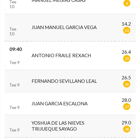
MANUEL MEGIAS CASAS
Tee
8
10
14.2
JUAN MANUEL GARCIA VEGA
Tee
13
10
09:40
26.4
ANTONIO FRAILE REXACH
25
Tee 9
26.5
FERNANDO SEVILLANO LEAL
26
Tee 9
28.0
JUAN GARCIA ESCALONA
27
Tee 9
29.0
YOSHUA DE LAS NIEVES
TRIJUEQUE SAYAGO
28
Tee 9