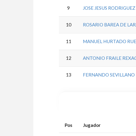
9
JOSE JESUS RODRIGUE
10
ROSARIO BAREA DE LA
11
MANUEL HURTADO RU
12
ANTONIO FRAILE REXA
13
FERNANDO SEVILLANO 
Pos
Jugador