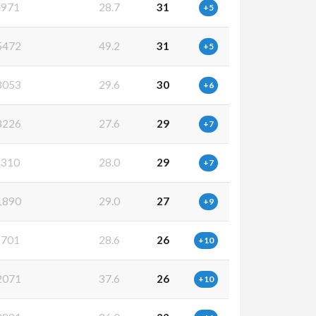
971
28.7
31
+5
5472
49.2
31
+5
3053
29.6
30
+6
3226
27.6
29
+7
310
28.0
29
+7
1890
29.0
27
+9
701
28.6
26
+10
2071
37.6
26
+10