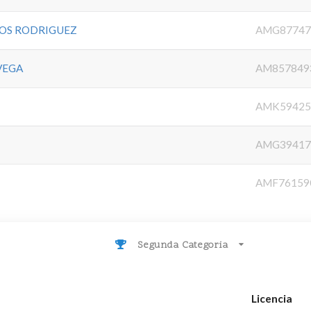
BOS RODRIGUEZ
AMG87747
VEGA
AM857849
AMK59425
AMG39417
AMF76159
Segunda Categoria
Licencia