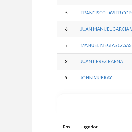
5
FRANCISCO JAVIER CO
6
JUAN MANUEL GARCIA 
7
MANUEL MEGIAS CASAS
8
JUAN PEREZ BAENA
9
JOHN MURRAY
Pos
Jugador