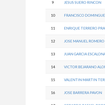
9
JESUS SUERO RINCON
10
FRANCISCO DOMINGUE
11
ENRIQUE TERRERO PR
12
JOSE MANUEL ROMERO 
13
JUAN GARCIA ESCALON
14
VICTOR BEJARANO AL
15
VALENTIN MARTIN TE
16
JOSE BARRERA PAVON