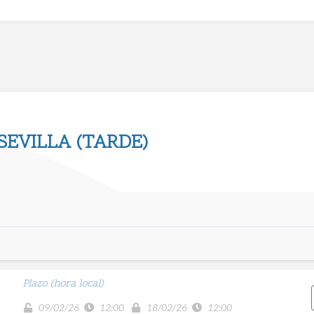
SEVILLA (TARDE)
Plazo (hora local)
09/02/26
12:00
18/02/26
12:00