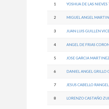
1
YOSHUA DE LAS NIEVES
2
MIGUEL ANGEL MARTIN
3
JUAN LUIS GUILLEN VI
4
ANGEL DE FRIAS CORO
5
JOSE GARCIA MARTINE
6
DANIEL ANGEL GRILLO
7
JESUS CABELLO RANGEL
8
LORENZO CASTAÑO ZU