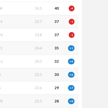
08
24.5
40
-4
34
22.7
37
-1
96
23.8
37
-1
11
24.4
35
+1
61
20.5
32
+4
5
22.5
30
+6
6
22.6
29
+7
78
22.5
28
+8