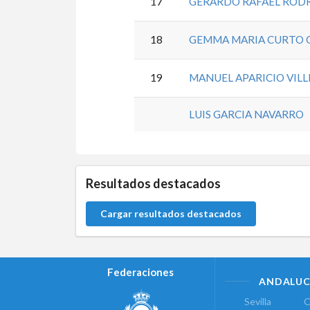
17
GERARDO RAFAEL ROD
18
GEMMA MARIA CURTO 
19
MANUEL APARICIO VIL
LUIS GARCIA NAVARRO
0.0.0
Resultados destacados
Cargar resultados destacados
Federaciones
ANDALUC
Sevilla
C