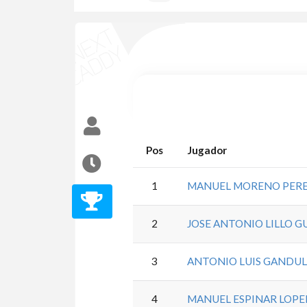
Pos
Jugador
1
MANUEL MORENO PER
2
JOSE ANTONIO LILLO G
3
ANTONIO LUIS GANDUL
4
MANUEL ESPINAR LOPE