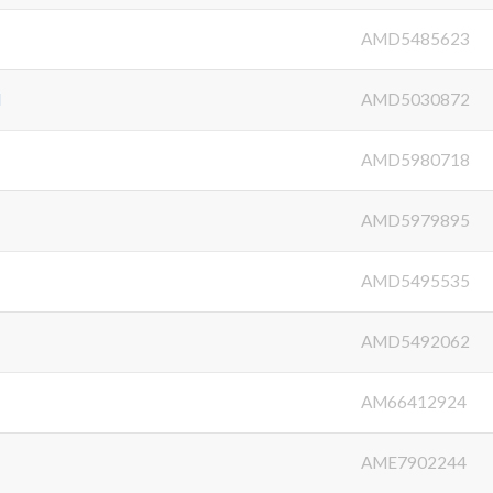
AMD5485623
N
AMD5030872
AMD5980718
AMD5979895
AMD5495535
AMD5492062
AM66412924
AME7902244