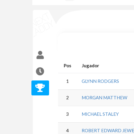
Pos
Jugador
1
GLYNN RODGERS
2
MORGAN MATTHEW
3
MICHAEL STALEY
4
ROBERT EDWARD JEWE