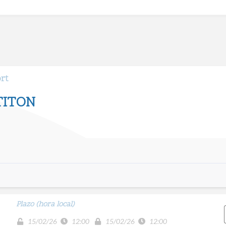
ort
TITON
Plazo (hora local)
15/02/26
12:00
15/02/26
12:00