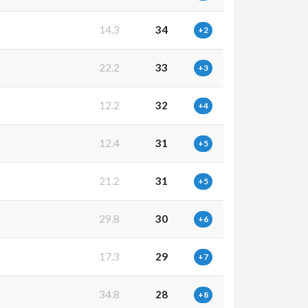
14.3
34
+2
22.2
33
+3
12.2
32
+4
12.4
31
+5
21.2
31
+5
29.8
30
+6
17.3
29
+7
34.8
28
+8