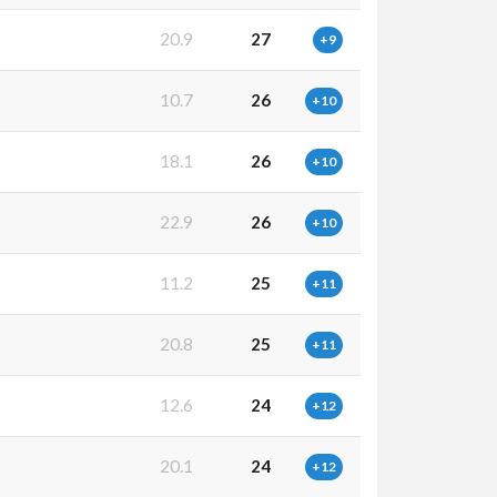
20.9
27
+9
10.7
26
+10
18.1
26
+10
22.9
26
+10
11.2
25
+11
20.8
25
+11
12.6
24
+12
20.1
24
+12