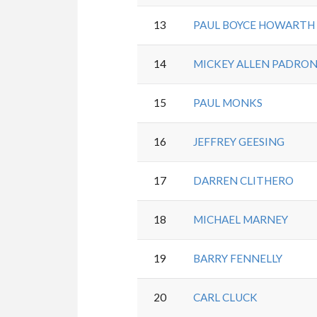
13
PAUL BOYCE HOWARTH
14
MICKEY ALLEN PADRO
15
PAUL MONKS
16
JEFFREY GEESING
17
DARREN CLITHERO
18
MICHAEL MARNEY
19
BARRY FENNELLY
20
CARL CLUCK