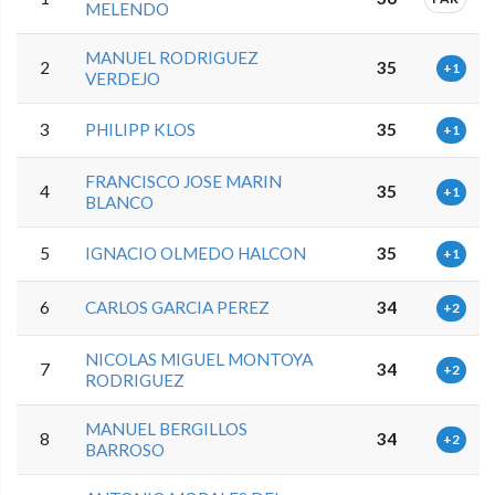
MELENDO
MANUEL RODRIGUEZ
2
35
+1
VERDEJO
3
PHILIPP KLOS
35
+1
FRANCISCO JOSE MARIN
4
35
+1
BLANCO
5
IGNACIO OLMEDO HALCON
35
+1
6
CARLOS GARCIA PEREZ
34
+2
NICOLAS MIGUEL MONTOYA
7
34
+2
RODRIGUEZ
MANUEL BERGILLOS
8
34
+2
BARROSO