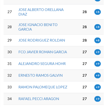
JOSE ALBERTO ORELLANA
27
28
+8
DIAZ
JOSE IGNACIO BENITO
28
28
+8
GARCIA
29
JOSE RODRIGUEZ ROLDAN
28
+8
30
FCO JAVIER ROMAN GARCIA
27
+9
31
ALEJANDRO SEGURA HOHR
27
+9
32
ERNESTO RAMOS GALVIN
27
+9
33
RAMON PALOMEQUE LOPEZ
27
+9
34
RAFAEL PECCI ARAGON
27
+9