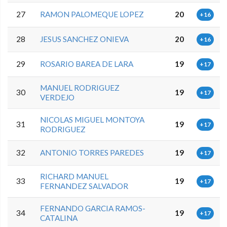
27
RAMON PALOMEQUE LOPEZ
20
+16
28
JESUS SANCHEZ ONIEVA
20
+16
29
ROSARIO BAREA DE LARA
19
+17
MANUEL RODRIGUEZ
30
19
+17
VERDEJO
NICOLAS MIGUEL MONTOYA
31
19
+17
RODRIGUEZ
32
ANTONIO TORRES PAREDES
19
+17
RICHARD MANUEL
33
19
+17
FERNANDEZ SALVADOR
FERNANDO GARCIA RAMOS-
34
19
+17
CATALINA