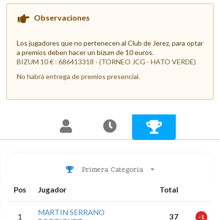
Observaciones
Los jugadores que no pertenecen al Club de Jerez, para optar
a premios deben hacer un bizum de 10 euros.
BIZUM 10 € : 686413318 - (TORNEO JCG - HATO VERDE)
No habrá entrega de premios presencial.
Primera Categoria
Pos
Jugador
Total
MARTIN SERRANO
1
37
-1