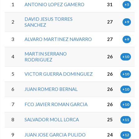
1
ANTONIO LOPEZ GAMERO
31
+5
DAVID JESUS TORRES
2
27
+9
SANCHEZ
3
ALVARO MARTINEZ NAVARRO
27
+9
MARTIN SERRANO
4
26
+10
RODRIGUEZ
5
VICTOR GUERRA DOMINGUEZ
26
+10
6
JUAN ROMERO BERNAL
26
+10
7
FCO JAVIER ROMAN GARCIA
26
+10
8
SALVADOR MOLL LORCA
25
+11
9
JUAN JOSE GARCIA PULIDO
24
+12