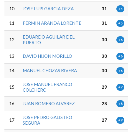
10
JOSE LUIS GARCIA DEZA
31
+5
11
FERMIN ARANDA LORENTE
31
+5
EDUARDO AGUILAR DEL
12
30
+6
PUERTO
13
DAVID HIJON MORILLO
30
+6
14
MANUEL CHOZAS RIVERA
30
+6
JOSE MANUEL FRANCO
15
29
+7
COLCHERO
16
JUAN ROMERO ALVAREZ
28
+8
JOSE PEDRO GALISTEO
17
27
+9
SEGURA