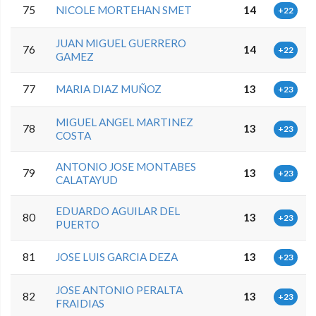
75
NICOLE MORTEHAN SMET
14
+22
JUAN MIGUEL GUERRERO
76
14
+22
GAMEZ
77
MARIA DIAZ MUÑOZ
13
+23
MIGUEL ANGEL MARTINEZ
78
13
+23
COSTA
ANTONIO JOSE MONTABES
79
13
+23
CALATAYUD
EDUARDO AGUILAR DEL
80
13
+23
PUERTO
81
JOSE LUIS GARCIA DEZA
13
+23
JOSE ANTONIO PERALTA
82
13
+23
FRAIDIAS