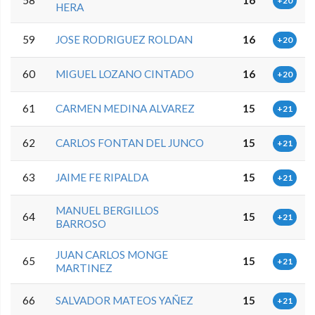
+20
HERA
59
JOSE RODRIGUEZ ROLDAN
16
+20
60
MIGUEL LOZANO CINTADO
16
+20
61
CARMEN MEDINA ALVAREZ
15
+21
62
CARLOS FONTAN DEL JUNCO
15
+21
63
JAIME FE RIPALDA
15
+21
MANUEL BERGILLOS
64
15
+21
BARROSO
JUAN CARLOS MONGE
65
15
+21
MARTINEZ
66
SALVADOR MATEOS YAÑEZ
15
+21