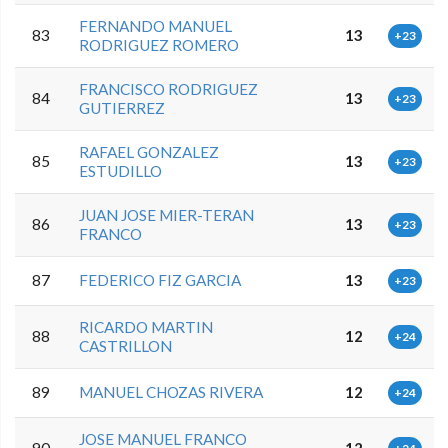
FERNANDO MANUEL
83
13
+23
RODRIGUEZ ROMERO
FRANCISCO RODRIGUEZ
84
13
+23
GUTIERREZ
RAFAEL GONZALEZ
85
13
+23
ESTUDILLO
JUAN JOSE MIER-TERAN
86
13
+23
FRANCO
87
FEDERICO FIZ GARCIA
13
+23
RICARDO MARTIN
88
12
+24
CASTRILLON
89
MANUEL CHOZAS RIVERA
12
+24
JOSE MANUEL FRANCO
90
12