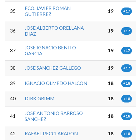
FCO. JAVIER ROMAN
35
19
+17
GUTIERREZ
JOSE ALBERTO ORELLANA
36
19
+17
DIAZ
JOSE IGNACIO BENITO
37
19
+17
GARCIA
38
JOSE SANCHEZ GALLEGO
19
+17
39
IGNACIO OLMEDO HALCON
18
+18
40
DIRK GRIMM
18
+18
JOSE ANTONIO BARROSO
41
18
+18
SANCHEZ
42
RAFAEL PECCI ARAGON
18
+18