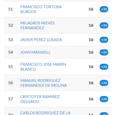
FRANCISCO TORTOSA
51
16
+20
BURGOS
MILAGROS NIEVES
52
16
+20
FERNANDEZ
53
JAVIER PEREZ LOSADA
16
+20
54
JOAN MAXWELL
16
+20
FRANCISCO JOSE MARIN
55
16
+20
BLANCO
MANUEL RODRIGUEZ
56
16
+20
FERNANDEZ DE MOLINA
CRISTOFER RAMIREZ
57
16
+20
DELGADO
CARLOS RODRIGUEZ DE LA
58
16