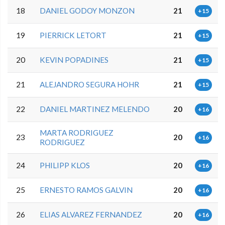
18
DANIEL GODOY MONZON
21
+15
19
PIERRICK LETORT
21
+15
20
KEVIN POPADINES
21
+15
21
ALEJANDRO SEGURA HOHR
21
+15
22
DANIEL MARTINEZ MELENDO
20
+16
MARTA RODRIGUEZ
23
20
+16
RODRIGUEZ
24
PHILIPP KLOS
20
+16
25
ERNESTO RAMOS GALVIN
20
+16
26
ELIAS ALVAREZ FERNANDEZ
20
+16