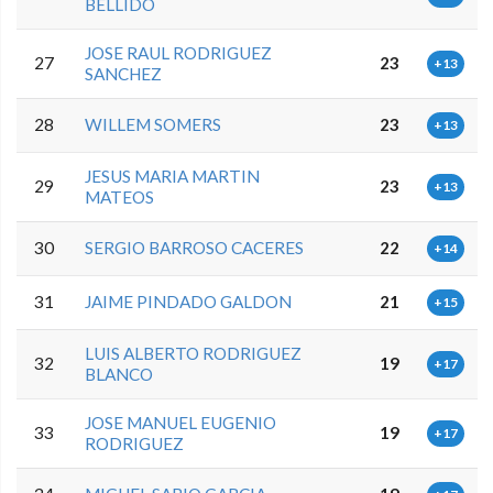
BELLIDO
JOSE RAUL RODRIGUEZ
27
23
+13
SANCHEZ
28
WILLEM SOMERS
23
+13
JESUS MARIA MARTIN
29
23
+13
MATEOS
30
SERGIO BARROSO CACERES
22
+14
31
JAIME PINDADO GALDON
21
+15
LUIS ALBERTO RODRIGUEZ
32
19
+17
BLANCO
JOSE MANUEL EUGENIO
33
19
+17
RODRIGUEZ