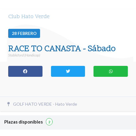
Club Hato Verde
28
FEBRERO
RACE TO CANASTA - Sábado
Stableford (Handicap)
GOLF HATO VERDE - Hato Verde
Plazas disponibles
2