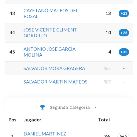
CAYETANO MATEOS DEL
43
13
+23
ROSAL
JOSE VICENTE CLIMENT
44
10
+26
GORDILLO
ANTONIO JOSE GARCIA
45
4
+32
MOLINA
SALVADOR MORA GRAGERA
RET
-
SALVADOR MARTIN MATEOS
RET
-
Segunda Categoria
Pos
Jugador
Total
DANIEL MARTINEZ
1
36
PAR