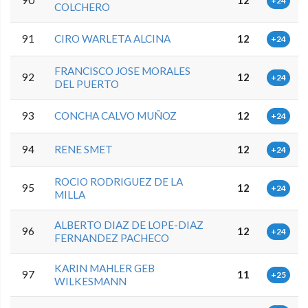
+24
COLCHERO
91
CIRO WARLETA ALCINA
12
+24
FRANCISCO JOSE MORALES
92
12
+24
DEL PUERTO
93
CONCHA CALVO MUÑOZ
12
+24
94
RENE SMET
12
+24
ROCIO RODRIGUEZ DE LA
95
12
+24
MILLA
ALBERTO DIAZ DE LOPE-DIAZ
96
12
+24
FERNANDEZ PACHECO
KARIN MAHLER GEB
97
11
+25
WILKESMANN