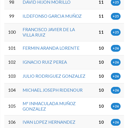
98
DAVID HIJON MORILLO
11
+25
99
ILDEFONSO GARCIA MUÑOZ
11
+25
FRANCISCO JAVIER DE LA
100
11
+25
VILLA RUIZ
101
FERMIN ARANDA LORENTE
10
+26
102
IGNACIO RUIZ PEREA
10
+26
103
JULIO RODRIGUEZ GONZALEZ
10
+26
104
MICHAEL JOSEPH RIDENOUR
10
+26
Mª INMACULADA MUÑOZ
105
10
+26
GONZALEZ
106
IVAN LOPEZ HERNANDEZ
10
+26