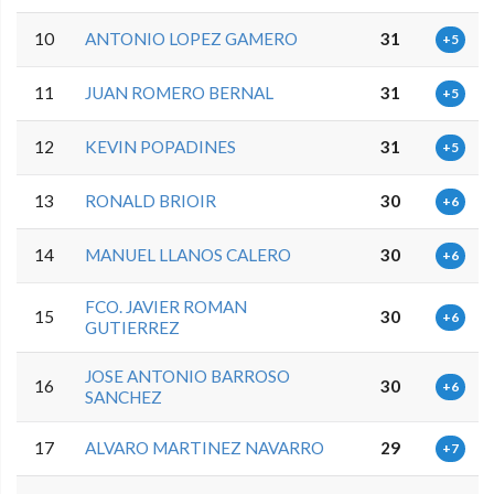
10
ANTONIO LOPEZ GAMERO
31
+5
11
JUAN ROMERO BERNAL
31
+5
12
KEVIN POPADINES
31
+5
13
RONALD BRIOIR
30
+6
14
MANUEL LLANOS CALERO
30
+6
FCO. JAVIER ROMAN
15
30
+6
GUTIERREZ
JOSE ANTONIO BARROSO
16
30
+6
SANCHEZ
17
ALVARO MARTINEZ NAVARRO
29
+7