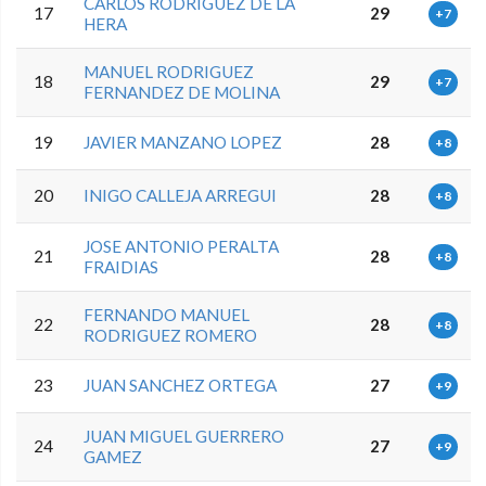
CARLOS RODRIGUEZ DE LA
17
29
+7
HERA
MANUEL RODRIGUEZ
18
29
+7
FERNANDEZ DE MOLINA
19
JAVIER MANZANO LOPEZ
28
+8
20
INIGO CALLEJA ARREGUI
28
+8
JOSE ANTONIO PERALTA
21
28
+8
FRAIDIAS
FERNANDO MANUEL
22
28
+8
RODRIGUEZ ROMERO
23
JUAN SANCHEZ ORTEGA
27
+9
JUAN MIGUEL GUERRERO
24
27
+9
GAMEZ