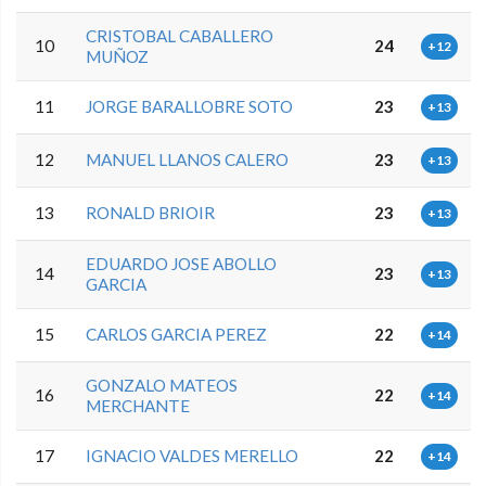
CRISTOBAL CABALLERO
10
24
+12
MUÑOZ
11
JORGE BARALLOBRE SOTO
23
+13
12
MANUEL LLANOS CALERO
23
+13
13
RONALD BRIOIR
23
+13
EDUARDO JOSE ABOLLO
14
23
+13
GARCIA
15
CARLOS GARCIA PEREZ
22
+14
GONZALO MATEOS
16
22
+14
MERCHANTE
17
IGNACIO VALDES MERELLO
22
+14