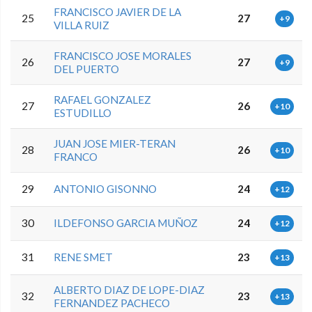
FRANCISCO JAVIER DE LA
25
27
+9
VILLA RUIZ
FRANCISCO JOSE MORALES
26
27
+9
DEL PUERTO
RAFAEL GONZALEZ
27
26
+10
ESTUDILLO
JUAN JOSE MIER-TERAN
28
26
+10
FRANCO
29
ANTONIO GISONNO
24
+12
30
ILDEFONSO GARCIA MUÑOZ
24
+12
31
RENE SMET
23
+13
ALBERTO DIAZ DE LOPE-DIAZ
32
23
+13
FERNANDEZ PACHECO