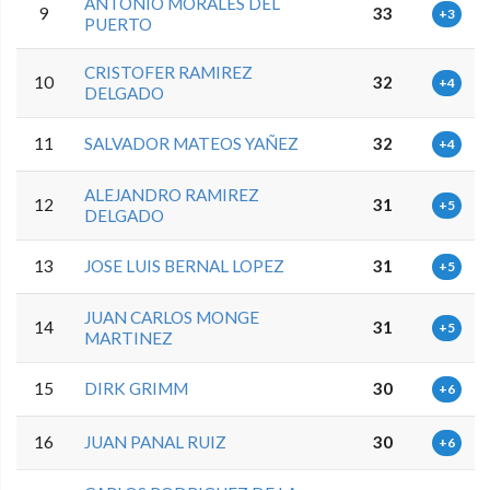
ANTONIO MORALES DEL
9
33
+3
PUERTO
CRISTOFER RAMIREZ
10
32
+4
DELGADO
11
SALVADOR MATEOS YAÑEZ
32
+4
ALEJANDRO RAMIREZ
12
31
+5
DELGADO
13
JOSE LUIS BERNAL LOPEZ
31
+5
JUAN CARLOS MONGE
14
31
+5
MARTINEZ
15
DIRK GRIMM
30
+6
16
JUAN PANAL RUIZ
30
+6