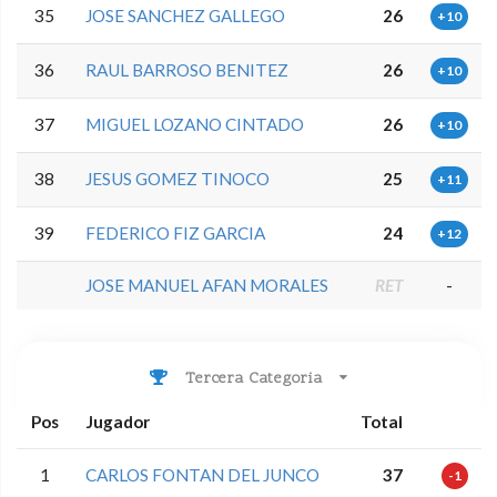
35
JOSE SANCHEZ GALLEGO
26
+10
36
RAUL BARROSO BENITEZ
26
+10
37
MIGUEL LOZANO CINTADO
26
+10
38
JESUS GOMEZ TINOCO
25
+11
39
FEDERICO FIZ GARCIA
24
+12
JOSE MANUEL AFAN MORALES
RET
-
Tercera Categoria
Pos
Jugador
Total
1
CARLOS FONTAN DEL JUNCO
37
-1