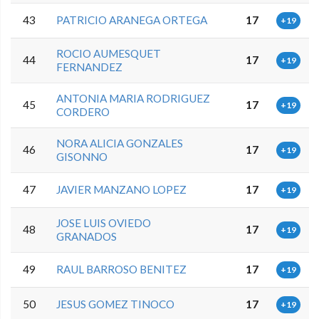
43
PATRICIO ARANEGA ORTEGA
17
+19
ROCIO AUMESQUET
44
17
+19
FERNANDEZ
ANTONIA MARIA RODRIGUEZ
45
17
+19
CORDERO
NORA ALICIA GONZALES
46
17
+19
GISONNO
47
JAVIER MANZANO LOPEZ
17
+19
JOSE LUIS OVIEDO
48
17
+19
GRANADOS
49
RAUL BARROSO BENITEZ
17
+19
50
JESUS GOMEZ TINOCO
17
+19