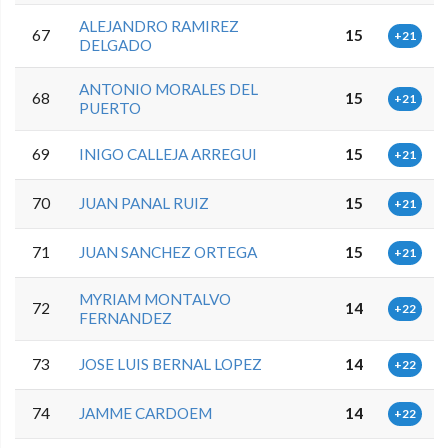
ALEJANDRO RAMIREZ
67
15
+21
DELGADO
ANTONIO MORALES DEL
68
15
+21
PUERTO
69
INIGO CALLEJA ARREGUI
15
+21
70
JUAN PANAL RUIZ
15
+21
71
JUAN SANCHEZ ORTEGA
15
+21
MYRIAM MONTALVO
72
14
+22
FERNANDEZ
73
JOSE LUIS BERNAL LOPEZ
14
+22
74
JAMME CARDOEM
14
+22