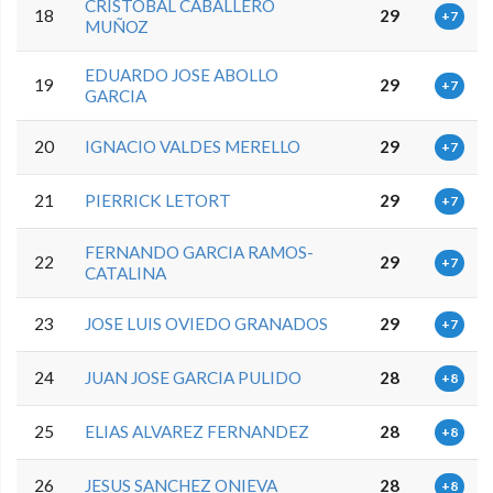
CRISTOBAL CABALLERO
18
29
+7
MUÑOZ
EDUARDO JOSE ABOLLO
19
29
+7
GARCIA
20
IGNACIO VALDES MERELLO
29
+7
21
PIERRICK LETORT
29
+7
FERNANDO GARCIA RAMOS-
22
29
+7
CATALINA
23
JOSE LUIS OVIEDO GRANADOS
29
+7
24
JUAN JOSE GARCIA PULIDO
28
+8
25
ELIAS ALVAREZ FERNANDEZ
28
+8
26
JESUS SANCHEZ ONIEVA
28
+8