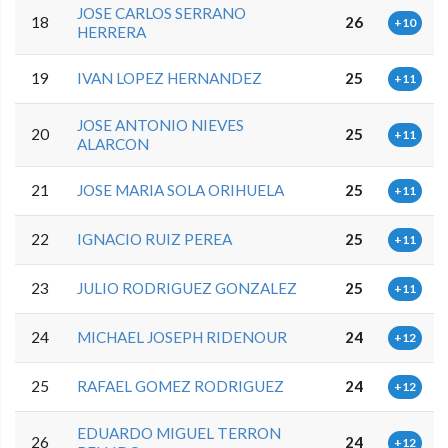
JOSE CARLOS SERRANO
18
26
+10
HERRERA
19
IVAN LOPEZ HERNANDEZ
25
+11
JOSE ANTONIO NIEVES
20
25
+11
ALARCON
21
JOSE MARIA SOLA ORIHUELA
25
+11
22
IGNACIO RUIZ PEREA
25
+11
23
JULIO RODRIGUEZ GONZALEZ
25
+11
24
MICHAEL JOSEPH RIDENOUR
24
+12
25
RAFAEL GOMEZ RODRIGUEZ
24
+12
EDUARDO MIGUEL TERRON
26
24
+12