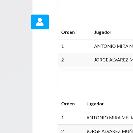
Orden
Jugador
1
ANTONIO MIRA M
2
JORGE ALVAREZ 
Orden
Jugador
1
ANTONIO MIRA MEL
2
JORGE ALVAREZ MU