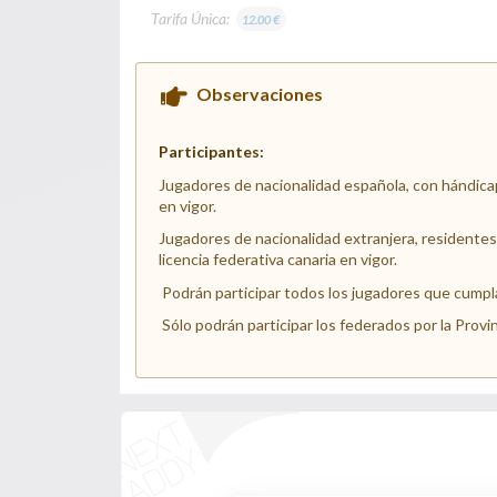
Tarifa Única:
12.00 €
Observaciones
Participantes:
Jugadores de nacionalidad española, con hándica
en vigor.
Jugadores de nacionalidad extranjera, residente
licencia federativa canaria en vigor.
Podrán participar todos los jugadores que cumplan
Sólo podrán participar los federados por la Provi