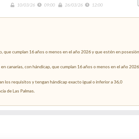
10/03/26
09:00
26/03/26
12:00
p, que cumplan 16 años o menos en el año 2026 y que estén en posesión d
s en canarias, con hándicap, que cumplan 16 años o menos en el año 202
 los requisitos y tengan hándicap exacto igual o inferior a 36,0
ncia de Las Palmas.