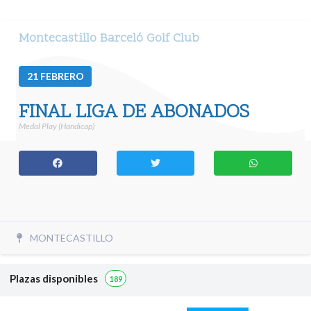
Montecastillo Barceló Golf Club
21
FEBRERO
FINAL LIGA DE ABONADOS
Medal Play (Handicap)
MONTECASTILLO
Plazas disponibles
189