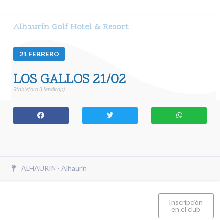
Alhaurín Golf Hotel & Resort
21
FEBRERO
LOS GALLOS 21/02
Stableford (Handicap)
ALHAURIN - Alhaurin
Inscripción
en el club