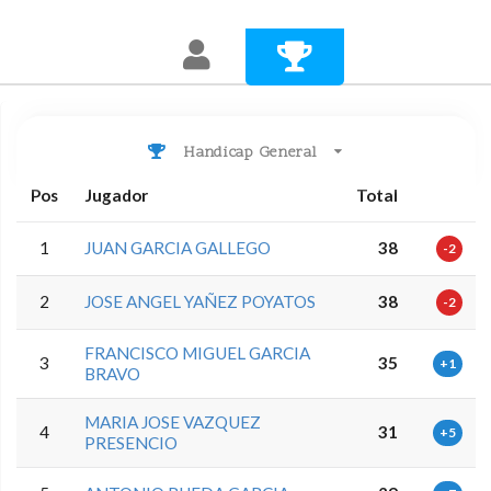
Handicap General
Pos
Jugador
Total
1
JUAN GARCIA GALLEGO
38
-2
2
JOSE ANGEL YAÑEZ POYATOS
38
-2
FRANCISCO MIGUEL GARCIA
3
35
+1
BRAVO
MARIA JOSE VAZQUEZ
4
31
+5
PRESENCIO