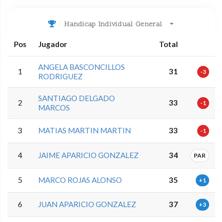
Handicap Individual General
Pos
Jugador
Total
ANGELA BASCONCILLOS
1
31
-3
RODRIGUEZ
SANTIAGO DELGADO
2
33
-1
MARCOS
3
MATIAS MARTIN MARTIN
33
-1
4
JAIME APARICIO GONZALEZ
34
PAR
5
MARCO ROJAS ALONSO
35
+1
6
JUAN APARICIO GONZALEZ
37
+3