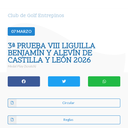
Club de Golf Entrepinos
07
MARZO
3ª PRUEBA VIII LIGUILLA
BENJAMÍN Y ALEVÍN DE
CASTILLA Y LEÓN 2026
Medal Play (Scratch)
Circular
Reglas