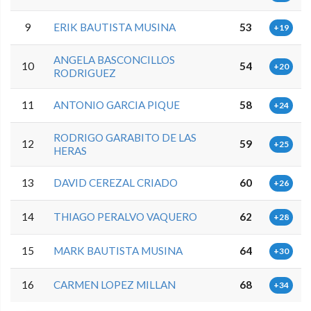
9
ERIK BAUTISTA MUSINA
53
+19
ANGELA BASCONCILLOS
10
54
+20
RODRIGUEZ
11
ANTONIO GARCIA PIQUE
58
+24
RODRIGO GARABITO DE LAS
12
59
+25
HERAS
13
DAVID CEREZAL CRIADO
60
+26
14
THIAGO PERALVO VAQUERO
62
+28
15
MARK BAUTISTA MUSINA
64
+30
16
CARMEN LOPEZ MILLAN
68
+34