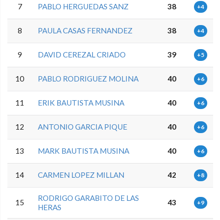
7
PABLO HERGUEDAS SANZ
38
+4
8
PAULA CASAS FERNANDEZ
38
+4
9
DAVID CEREZAL CRIADO
39
+5
10
PABLO RODRIGUEZ MOLINA
40
+6
11
ERIK BAUTISTA MUSINA
40
+6
12
ANTONIO GARCIA PIQUE
40
+6
13
MARK BAUTISTA MUSINA
40
+6
14
CARMEN LOPEZ MILLAN
42
+8
RODRIGO GARABITO DE LAS
15
43
+9
HERAS