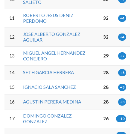
SALIETO
ROBERTO JESUS DENIZ
11
32
+4
PERDOMO
JOSE ALBERTO GONZALEZ
12
32
+4
AGUILAR
MIGUEL ANGEL HERNANDEZ
13
29
+7
CONEJERO
14
SETH GARCIA HERRERA
28
+8
15
IGNACIO SALA SANCHEZ
28
+8
16
AGUSTIN PERERA MEDINA
28
+8
DOMINGO GONZALEZ
17
26
+10
GONZALEZ