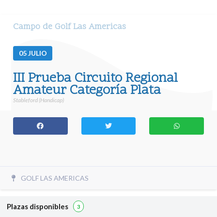
Campo de Golf Las Americas
05
JULIO
III Prueba Circuito Regional
Amateur Categoría Plata
Stableford (Handicap)
GOLF LAS AMERICAS
Plazas disponibles
3