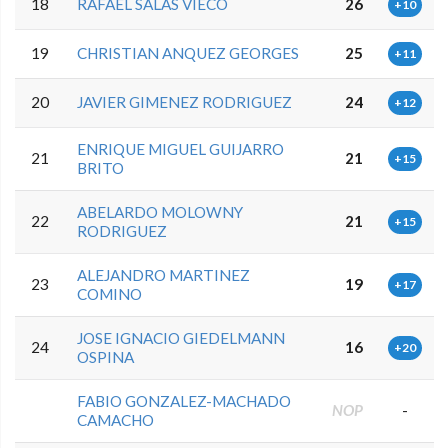
18
RAFAEL SALAS VIECO
26
+10
19
CHRISTIAN ANQUEZ GEORGES
25
+11
20
JAVIER GIMENEZ RODRIGUEZ
24
+12
ENRIQUE MIGUEL GUIJARRO
21
21
+15
BRITO
ABELARDO MOLOWNY
22
21
+15
RODRIGUEZ
ALEJANDRO MARTINEZ
23
19
+17
COMINO
JOSE IGNACIO GIEDELMANN
24
16
+20
OSPINA
FABIO GONZALEZ-MACHADO
NOP
-
CAMACHO