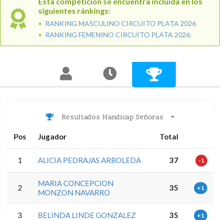
Esta competicion se encuentra incluida en los
siguientes ránkings:
RANKING MASCULINO CIRCUITO PLATA 2026
RANKING FEMENINO CIRCUITO PLATA 2026
Resultados Handicap Señoras
Pos
Jugador
Total
1
ALICIA PEDRAJAS ARBOLEDA
37
-1
MARIA CONCEPCION
2
35
+1
MONZON NAVARRO
3
BELINDA LINDE GONZALEZ
35
+1