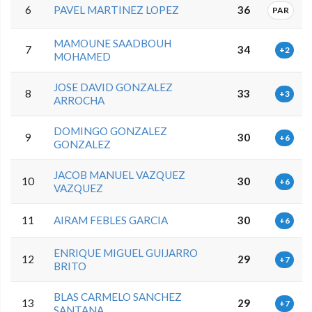
6
PAVEL MARTINEZ LOPEZ
36
PAR
MAMOUNE SAADBOUH
7
34
+2
MOHAMED
JOSE DAVID GONZALEZ
8
33
+3
ARROCHA
DOMINGO GONZALEZ
9
30
+6
GONZALEZ
JACOB MANUEL VAZQUEZ
10
30
+6
VAZQUEZ
11
AIRAM FEBLES GARCIA
30
+6
ENRIQUE MIGUEL GUIJARRO
12
29
+7
BRITO
BLAS CARMELO SANCHEZ
13
29
+7
SANTANA