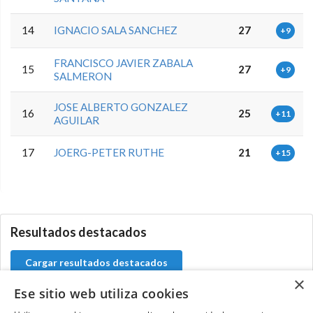
14
IGNACIO SALA SANCHEZ
27
+9
FRANCISCO JAVIER ZABALA
15
27
+9
SALMERON
JOSE ALBERTO GONZALEZ
16
25
+11
AGUILAR
17
JOERG-PETER RUTHE
21
+15
0.0.0
Resultados destacados
Cargar resultados destacados
×
Ese sitio web utiliza cookies