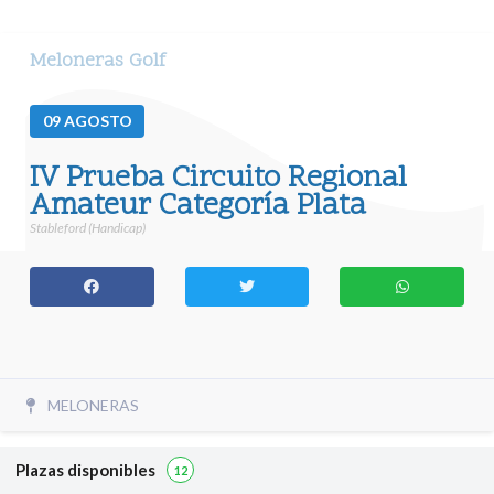
Meloneras Golf
09
AGOSTO
IV Prueba Circuito Regional
Amateur Categoría Plata
Stableford (Handicap)
MELONERAS
Plazas disponibles
12