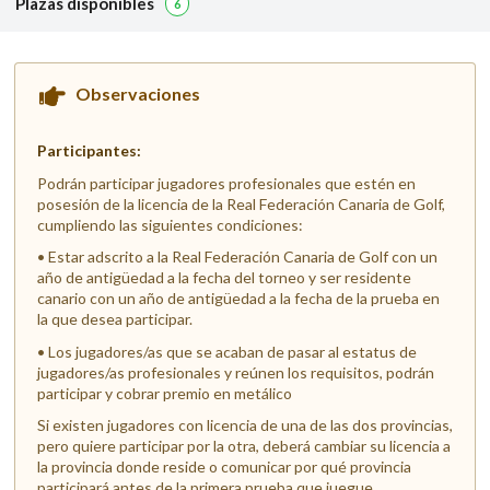
Plazas disponibles
6
Observaciones
Participantes:
Podrán participar jugadores profesionales que estén en
posesión de la licencia de la Real Federación Canaria de Golf,
cumpliendo las siguientes condiciones:
• Estar adscrito a la Real Federación Canaria de Golf con un
año de antigüedad a la fecha del torneo y ser residente
canario con un año de antigüedad a la fecha de la prueba en
la que desea participar.
• Los jugadores/as que se acaban de pasar al estatus de
jugadores/as profesionales y reúnen los requisitos, podrán
participar y cobrar premio en metálico
Si existen jugadores con licencia de una de las dos provincias,
pero quiere participar por la otra, deberá cambiar su licencia a
la provincia donde reside o comunicar por qué provincia
participará antes de la primera prueba que juegue.