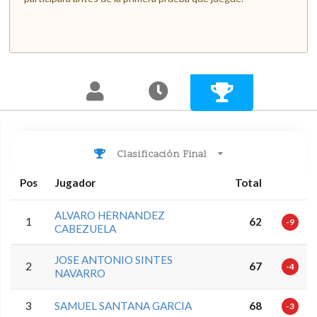
Clasificación Final
Pos
Jugador
Total
ALVARO HERNANDEZ
1
62
-9
CABEZUELA
JOSE ANTONIO SINTES
2
67
-4
NAVARRO
3
SAMUEL SANTANA GARCIA
68
-3