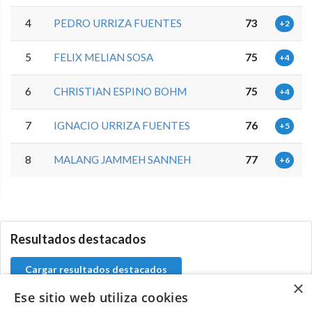
4
PEDRO URRIZA FUENTES
73
+2
5
FELIX MELIAN SOSA
75
+4
6
CHRISTIAN ESPINO BOHM
75
+4
7
IGNACIO URRIZA FUENTES
76
+5
8
MALANG JAMMEH SANNEH
77
+6
0.0.0
Resultados destacados
Cargar resultados destacados
×
Ese sitio web utiliza cookies