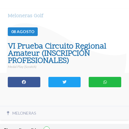
Meloneras Golf
08
AGOSTO
VI Prueba Circuito Regional
Amateur (INSCRIPCIÓN
PROFESIONALES)
Medal Play (Scratch)
MELONERAS