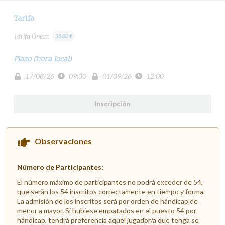
Tarifa
Tarifa Única:
35.00 €
Plazo (hora local)
17/08/26
09:00
01/09/26
12:00
Inscripción
Observaciones
Número de Participantes:
El número máximo de participantes no podrá exceder de 54,
que serán los 54 inscritos correctamente en tiempo y forma.
La admisión de los inscritos será por orden de hándicap de
menor a mayor. Si hubiese empatados en el puesto 54 por
hándicap, tendrá preferencia aquel jugador/a que tenga se