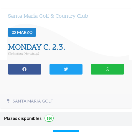
Santa María Golf & Country Club
02
MARZO
MONDAY C. 2.3.
Stableford (Handicap)
SANTA MARIA GOLF
Plazas disponibles
180