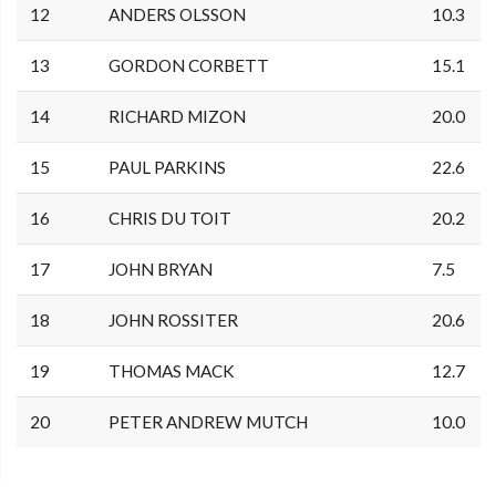
12
ANDERS OLSSON
10.3
13
GORDON CORBETT
15.1
14
RICHARD MIZON
20.0
15
PAUL PARKINS
22.6
16
CHRIS DU TOIT
20.2
17
JOHN BRYAN
7.5
18
JOHN ROSSITER
20.6
19
THOMAS MACK
12.7
20
PETER ANDREW MUTCH
10.0
0.0.0