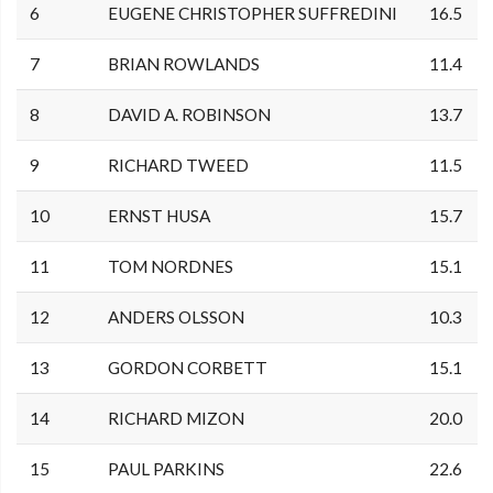
6
EUGENE CHRISTOPHER SUFFREDINI
16.5
7
BRIAN ROWLANDS
11.4
8
DAVID A. ROBINSON
13.7
9
RICHARD TWEED
11.5
10
ERNST HUSA
15.7
11
TOM NORDNES
15.1
12
ANDERS OLSSON
10.3
13
GORDON CORBETT
15.1
14
RICHARD MIZON
20.0
15
PAUL PARKINS
22.6