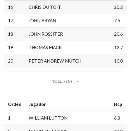
16
CHRIS DU TOIT
20.2
17
JOHN BRYAN
7.5
18
JOHN ROSSITER
20.6
19
THOMAS MACK
12.7
20
PETER ANDREW MUTCH
10.0
Total (20)
Orden
Jugador
Hcp
1
WILLIAM LUTTON
6.3