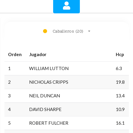
Caballeros (20)
Orden
Jugador
Hcp
1
WILLIAM LUTTON
6.3
2
NICHOLAS CRIPPS
19.8
3
NEIL DUNCAN
13.4
4
DAVID SHARPE
10.9
5
ROBERT FULCHER
16.1