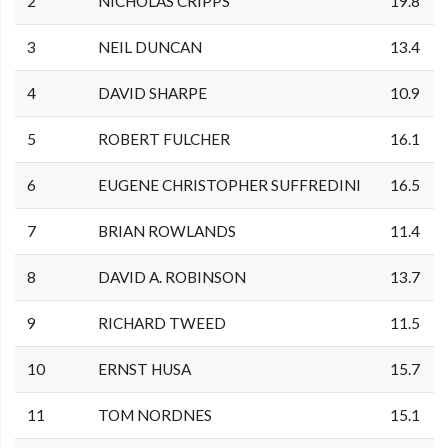
2
NICHOLAS CRIPPS
19.8
3
NEIL DUNCAN
13.4
4
DAVID SHARPE
10.9
5
ROBERT FULCHER
16.1
6
EUGENE CHRISTOPHER SUFFREDINI
16.5
7
BRIAN ROWLANDS
11.4
8
DAVID A. ROBINSON
13.7
9
RICHARD TWEED
11.5
10
ERNST HUSA
15.7
11
TOM NORDNES
15.1