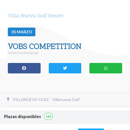
Villa Nueva Golf Resort
05
MARZO
VOBS COMPETITION
Stableford (Handicap)
VILLANUEVA GOLF - Villanueva Golf
Plazas disponibles
187