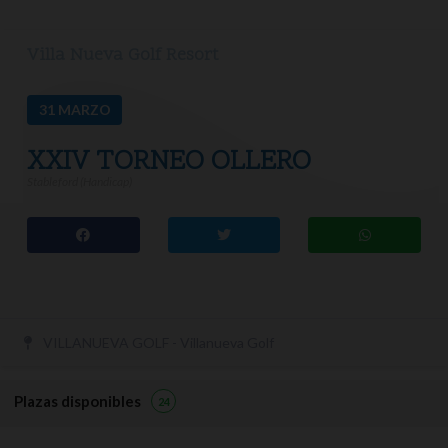
Villa Nueva Golf Resort
31
MARZO
XXIV TORNEO OLLERO
Stableford (Handicap)
VILLANUEVA GOLF - Villanueva Golf
Plazas disponibles
24