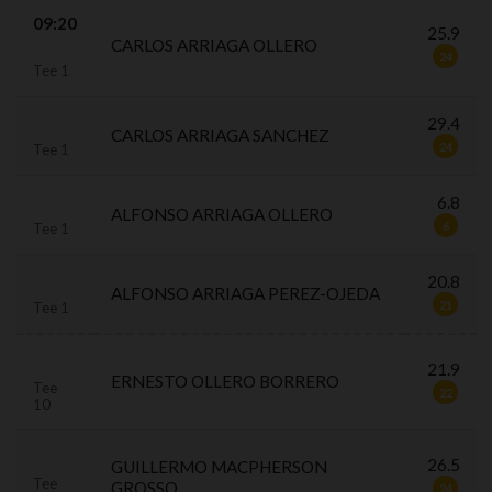
09:20
25.9
CARLOS ARRIAGA OLLERO
24
Tee 1
29.4
CARLOS ARRIAGA SANCHEZ
24
Tee 1
6.8
ALFONSO ARRIAGA OLLERO
6
Tee 1
20.8
ALFONSO ARRIAGA PEREZ-OJEDA
21
Tee 1
21.9
ERNESTO OLLERO BORRERO
Tee
22
10
26.5
GUILLERMO MACPHERSON
Tee
GROSSO
24