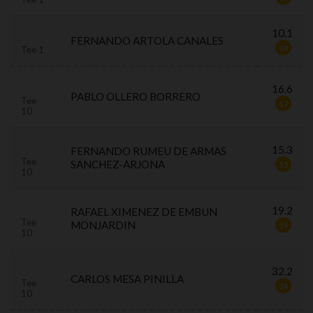
10.1
FERNANDO ARTOLA CANALES
10
Tee 1
16.6
PABLO OLLERO BORRERO
Tee
17
10
15.3
FERNANDO RUMEU DE ARMAS
Tee
SANCHEZ-ARJONA
15
10
19.2
RAFAEL XIMENEZ DE EMBUN
Tee
MONJARDIN
19
10
32.2
CARLOS MESA PINILLA
Tee
24
10