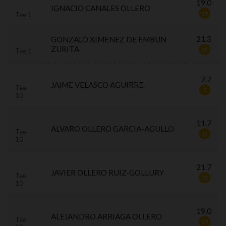
19.0
IGNACIO CANALES OLLERO
19
Tee 1
21.3
GONZALO XIMENEZ DE EMBUN
ZURITA
21
Tee 1
7.7
JAIME VELASCO AGUIRRE
Tee
7
10
11.7
ALVARO OLLERO GARCIA-AGULLO
Tee
11
10
21.7
JAVIER OLLERO RUIZ-GOLLURY
Tee
22
10
19.0
ALEJANDRO ARRIAGA OLLERO
Tee
19