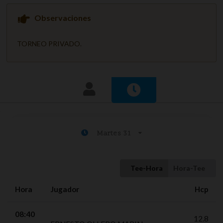
Observaciones
TORNEO PRIVADO.
Martes 31
Tee-Hora
Hora-Tee
Hora
Jugador
Hcp
08:40
12.8