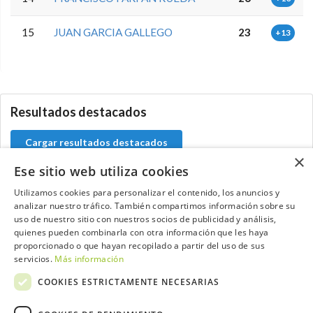
15
JUAN GARCIA GALLEGO
23
+13
5.9.46.1
Resultados destacados
Cargar resultados destacados
×
Ese sitio web utiliza cookies
Utilizamos cookies para personalizar el contenido, los anuncios y
analizar nuestro tráfico. También compartimos información sobre su
Contacta con el equipo de NextCaddy
uso de nuestro sitio con nuestros socios de publicidad y análisis,
quienes pueden combinarla con otra información que les haya
Opina
Contacta
proporcionado o que hayan recopilado a partir del uso de sus
servicios.
Más información
COOKIES ESTRICTAMENTE NECESARIAS