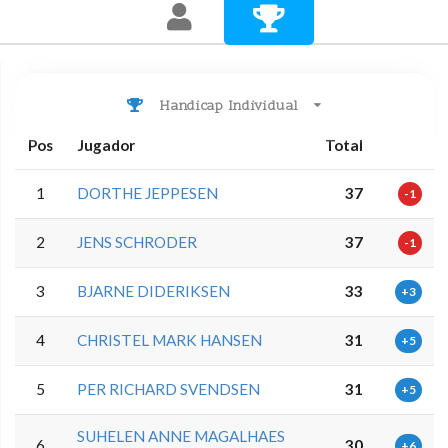
Handicap Individual
Pos
Jugador
Total
1
DORTHE JEPPESEN
37
-1
2
JENS SCHRODER
37
-1
3
BJARNE DIDERIKSEN
33
+3
4
CHRISTEL MARK HANSEN
31
+5
5
PER RICHARD SVENDSEN
31
+5
SUHELEN ANNE MAGALHAES
6
30
+6