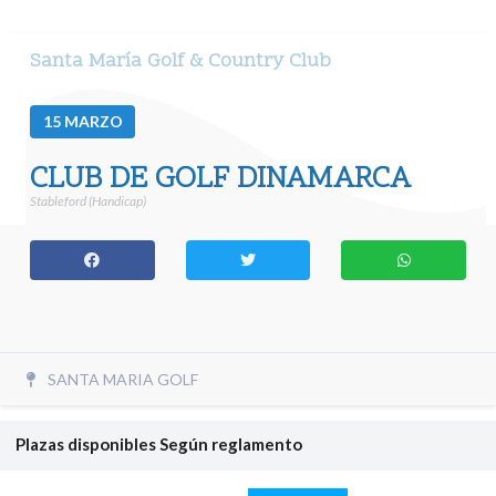
Santa María Golf & Country Club
15
MARZO
CLUB DE GOLF DINAMARCA
Stableford (Handicap)
SANTA MARIA GOLF
Plazas disponibles
Según reglamento