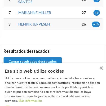
SANTOS
7
MARIANNE MILLER
27
+9
8
HENRIK JEPPESEN
26
+10
0.0.0
Resultados destacados
Cargar resultados destacados
×
Ese sitio web utiliza cookies
Utilizamos cookies para personalizar el contenido, los anuncios y
analizar nuestro tráfico. También compartimos información sobre su
Contacta con el equipo de NextCaddy
uso de nuestro sitio con nuestros socios de publicidad y análisis,
quienes pueden combinarla con otra información que les haya
Opina
Contacta
proporcionado o que hayan recopilado a partir del uso de sus
servicios.
Más información