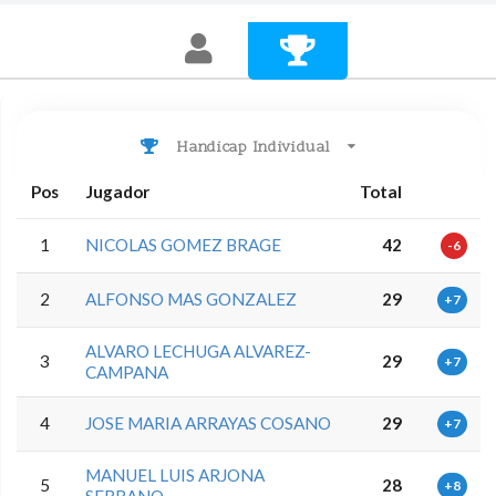
Handicap Individual
Pos
Jugador
Total
1
NICOLAS GOMEZ BRAGE
42
-6
2
ALFONSO MAS GONZALEZ
29
+7
ALVARO LECHUGA ALVAREZ-
3
29
+7
CAMPANA
4
JOSE MARIA ARRAYAS COSANO
29
+7
MANUEL LUIS ARJONA
5
28
+8
SERRANO