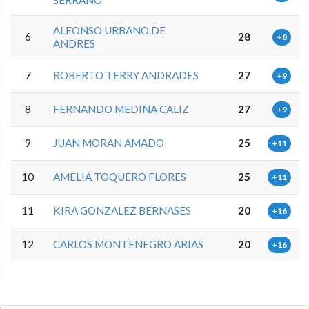
ALFONSO URBANO DE
6
28
+8
ANDRES
7
ROBERTO TERRY ANDRADES
27
+9
8
FERNANDO MEDINA CALIZ
27
+9
9
JUAN MORAN AMADO
25
+11
10
AMELIA TOQUERO FLORES
25
+11
11
KIRA GONZALEZ BERNASES
20
+16
12
CARLOS MONTENEGRO ARIAS
20
+16
0.0.0