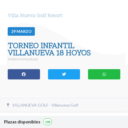
Villa Nueva Golf Resort
29
MARZO
TORNEO INFANTIL
VILLANUEVA 18 HOYOS
Stableford (Handicap)
VILLANUEVA GOLF - Villanueva Golf
Plazas disponibles
188