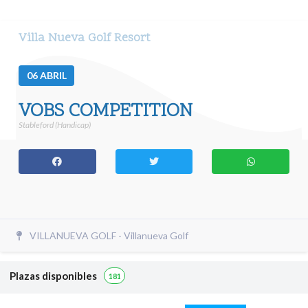
Villa Nueva Golf Resort
06
ABRIL
VOBS COMPETITION
Stableford (Handicap)
VILLANUEVA GOLF - Villanueva Golf
Plazas disponibles
181