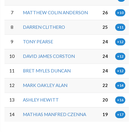
7
MATTHEW COLIN ANDERSON
26
+10
8
DARREN CLITHERO
25
+11
9
TONY PEARSE
24
+12
10
DAVID JAMES CORSTON
24
+12
11
BRET MYLES DUNCAN
24
+12
12
MARK OAKLEY ALAN
22
+14
13
ASHLEY HEWITT
20
+16
14
MATHIAS MANFRED CZENNA
19
+17
0.0.0