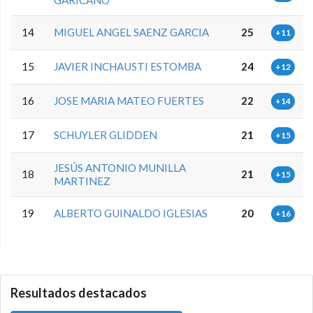
14
MIGUEL ANGEL SAENZ GARCIA
25
+11
15
JAVIER INCHAUSTI ESTOMBA
24
+12
16
JOSE MARIA MATEO FUERTES
22
+14
17
SCHUYLER GLIDDEN
21
+15
JESÚS ANTONIO MUNILLA
18
21
+15
MARTINEZ
19
ALBERTO GUINALDO IGLESIAS
20
+16
0.0.0
Resultados destacados