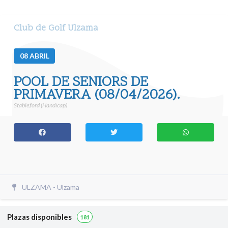
Club de Golf Ulzama
08
ABRIL
POOL DE SENIORS DE
PRIMAVERA (08/04/2026).
Stableford (Handicap)
ULZAMA - Ulzama
Plazas disponibles
181