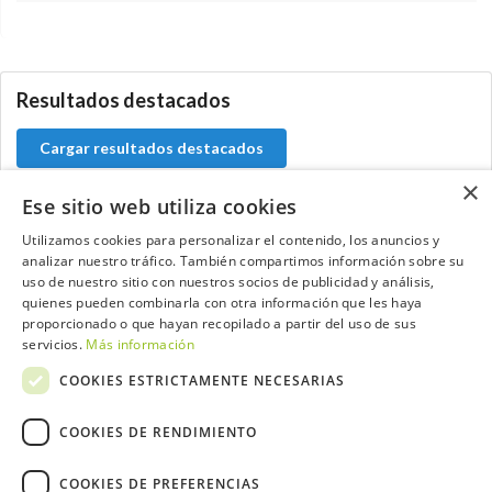
5.9.46.1
Resultados destacados
Cargar resultados destacados
×
Ese sitio web utiliza cookies
Utilizamos cookies para personalizar el contenido, los anuncios y
Contacta con el equipo de NextCaddy
analizar nuestro tráfico. También compartimos información sobre su
uso de nuestro sitio con nuestros socios de publicidad y análisis,
quienes pueden combinarla con otra información que les haya
Opina
Contacta
proporcionado o que hayan recopilado a partir del uso de sus
servicios.
Más información
COOKIES ESTRICTAMENTE NECESARIAS
COOKIES DE RENDIMIENTO
Trabaja con nosotros
COOKIES DE PREFERENCIAS