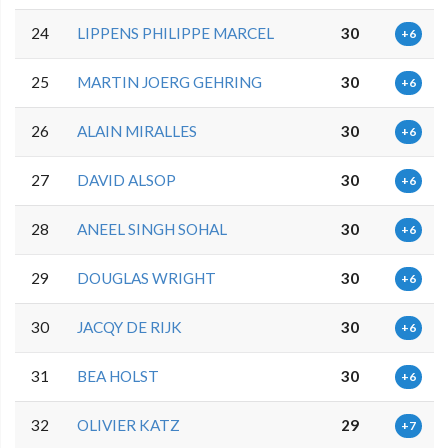
24
LIPPENS PHILIPPE MARCEL
30
+6
25
MARTIN JOERG GEHRING
30
+6
26
ALAIN MIRALLES
30
+6
27
DAVID ALSOP
30
+6
28
ANEEL SINGH SOHAL
30
+6
29
DOUGLAS WRIGHT
30
+6
30
JACQY DE RIJK
30
+6
31
BEA HOLST
30
+6
32
OLIVIER KATZ
29
+7