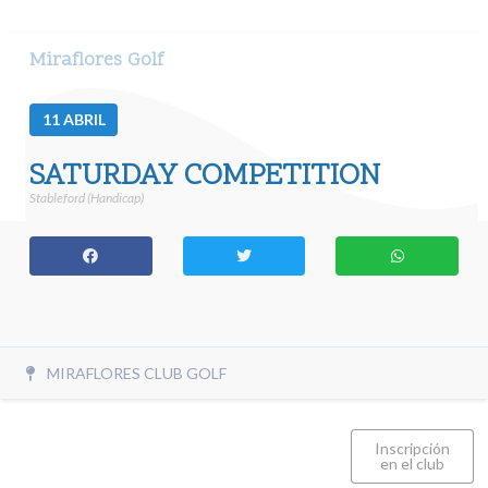
Miraflores Golf
11
ABRIL
SATURDAY COMPETITION
Stableford (Handicap)
MIRAFLORES CLUB GOLF
Inscripción
en el club