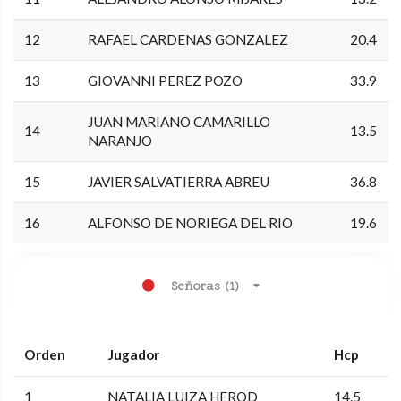
12
RAFAEL CARDENAS GONZALEZ
20.4
13
GIOVANNI PEREZ POZO
33.9
JUAN MARIANO CAMARILLO
14
13.5
NARANJO
15
JAVIER SALVATIERRA ABREU
36.8
16
ALFONSO DE NORIEGA DEL RIO
19.6
Señoras (1)
Orden
Jugador
Hcp
1
NATALIA LUIZA HEROD
14.5