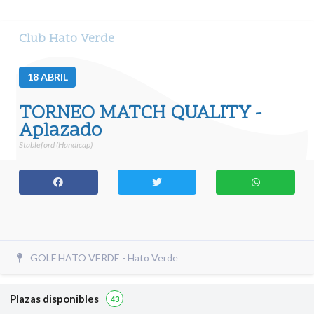
Club Hato Verde
18
ABRIL
TORNEO MATCH QUALITY -
Aplazado
Stableford (Handicap)
GOLF HATO VERDE - Hato Verde
Plazas disponibles
43