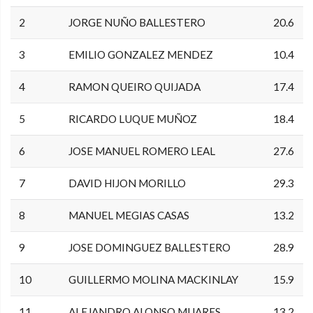
2
JORGE NUÑO BALLESTERO
20.6
3
EMILIO GONZALEZ MENDEZ
10.4
4
RAMON QUEIRO QUIJADA
17.4
5
RICARDO LUQUE MUÑOZ
18.4
6
JOSE MANUEL ROMERO LEAL
27.6
7
DAVID HIJON MORILLO
29.3
8
MANUEL MEGIAS CASAS
13.2
9
JOSE DOMINGUEZ BALLESTERO
28.9
10
GUILLERMO MOLINA MACKINLAY
15.9
11
ALEJANDRO ALONSO MIJARES
13.2