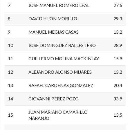
7
JOSE MANUEL ROMERO LEAL
27.6
8
DAVID HIJON MORILLO
29.3
9
MANUEL MEGIAS CASAS
13.2
10
JOSE DOMINGUEZ BALLESTERO
28.9
11
GUILLERMO MOLINA MACKINLAY
15.9
12
ALEJANDRO ALONSO MIJARES
13.2
13
RAFAEL CARDENAS GONZALEZ
20.4
14
GIOVANNI PEREZ POZO
33.9
JUAN MARIANO CAMARILLO
15
13.5
NARANJO