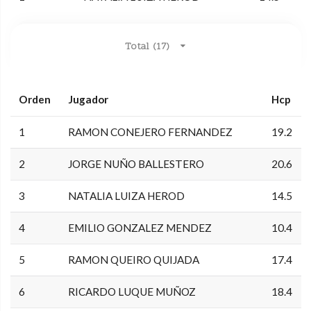
Total (17)
Orden
Jugador
Hcp
1
RAMON CONEJERO FERNANDEZ
19.2
2
JORGE NUÑO BALLESTERO
20.6
3
NATALIA LUIZA HEROD
14.5
4
EMILIO GONZALEZ MENDEZ
10.4
5
RAMON QUEIRO QUIJADA
17.4
6
RICARDO LUQUE MUÑOZ
18.4