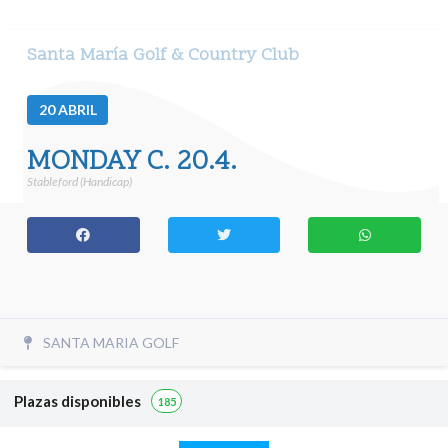
Santa María Golf & Country Club
20
ABRIL
MONDAY C. 20.4.
Stableford (Handicap)
SANTA MARIA GOLF
Plazas disponibles
185