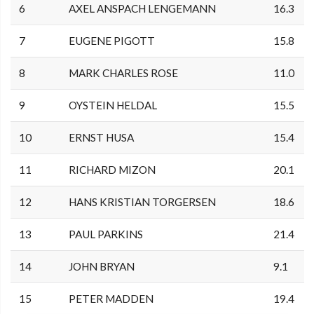
6
AXEL ANSPACH LENGEMANN
16.3
7
EUGENE PIGOTT
15.8
8
MARK CHARLES ROSE
11.0
9
OYSTEIN HELDAL
15.5
10
ERNST HUSA
15.4
11
RICHARD MIZON
20.1
12
HANS KRISTIAN TORGERSEN
18.6
13
PAUL PARKINS
21.4
14
JOHN BRYAN
9.1
15
PETER MADDEN
19.4