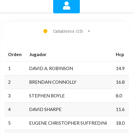
Caballeros (15)
Orden
Jugador
Hcp
1
DAVID A. ROBINSON
14.9
2
BRENDAN CONNOLLY
16.8
3
STEPHEN BOYLE
8.0
4
DAVID SHARPE
11.6
5
EUGENE CHRISTOPHER SUFFREDINI
18.0