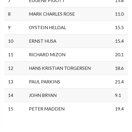
7
EUGENE PIGOTT
15.8
8
MARK CHARLES ROSE
11.0
9
OYSTEIN HELDAL
15.5
10
ERNST HUSA
15.4
11
RICHARD MIZON
20.1
12
HANS KRISTIAN TORGERSEN
18.6
13
PAUL PARKINS
21.4
14
JOHN BRYAN
9.1
15
PETER MADDEN
19.4
0.0.0