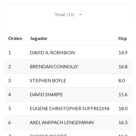
Total (15)
Orden
Jugador
Hcp
1
DAVID A. ROBINSON
14.9
2
BRENDAN CONNOLLY
16.8
3
STEPHEN BOYLE
8.0
4
DAVID SHARPE
11.6
5
EUGENE CHRISTOPHER SUFFREDINI
18.0
6
AXEL ANSPACH LENGEMANN
16.3