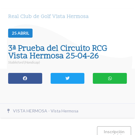
Real Club de Golf Vista Hermosa
25
ABRIL
3ª Prueba del Circuito RCG
Vista Hermosa 25-04-26
Stableford (Handicap)
VISTA HERMOSA - Vista Hermosa
Inscripción