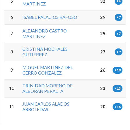
5
32
+4
MARTINEZ
6
ISABEL PALACIOS RAFOSO
29
+7
ALEJANDRO CASTRO
7
29
+7
MARTINEZ
CRISTINA MOCHALES
8
27
+9
GUTIERREZ
MIGUEL MARTINEZ DEL
9
26
+10
CERRO GONZALEZ
TRINIDAD MORENO DE
10
23
+13
ALBORAN PERALTA
JUAN CARLOS ALADOS
11
20
+16
ARBOLEDAS
0.0.0