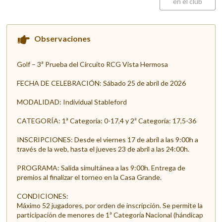
en el club
Observaciones
Golf – 3ª Prueba del Circuito RCG Vista Hermosa
FECHA DE CELEBRACIÓN: Sábado 25 de abril de 2026
MODALIDAD: Individual Stableford
CATEGORÍA: 1ª Categoría: 0-17,4 y 2ª Categoría: 17,5-36
INSCRIPCIONES: Desde el viernes 17 de abril a las 9:00h a
través de la web, hasta el jueves 23 de abril a las 24:00h.
PROGRAMA: Salida simultánea a las 9:00h. Entrega de
premios al finalizar el torneo en la Casa Grande.
CONDICIONES:
Máximo 52 jugadores, por orden de inscripción. Se permite la
participación de menores de 1ª Categoría Nacional (hándicap