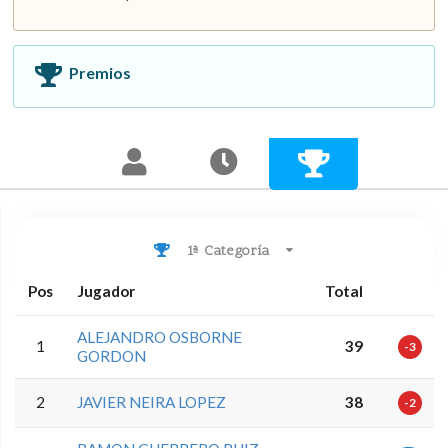
Premios
1ª Categoría
Pos
Jugador
Total
ALEJANDRO OSBORNE
1
39
-3
GORDON
2
JAVIER NEIRA LOPEZ
38
-2