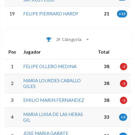
19
FELIPE PIERRARD HARDY
21
+15
2ª Categoría
Pos
Jugador
Total
1
FELIPE OLLERO MEDINA
38
-2
MARIA LOURDES CABALLO
2
38
-2
GILES
3
EMILIO MARIN FERNANDEZ
38
-2
MARIA LUISA DE LAS HERAS
4
33
+3
GIL
JOSE MARIA GARATE