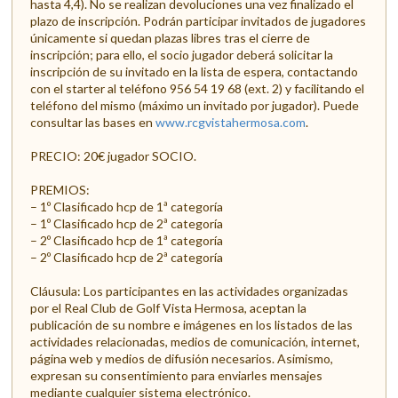
hasta 4,4). No se realizan devoluciones una vez finalizado el
plazo de inscripción. Podrán participar invitados de jugadores
únicamente si quedan plazas libres tras el cierre de
inscripción; para ello, el socio jugador deberá solicitar la
inscripción de su invitado en la lista de espera, contactando
con el starter al teléfono 956 54 19 68 (ext. 2) y facilitando el
teléfono del mismo (máximo un invitado por jugador). Puede
consultar las bases en
www.rcgvistahermosa.com
.
PRECIO: 20€ jugador SOCIO.
PREMIOS:
– 1º Clasificado hcp de 1ª categoría
– 1º Clasificado hcp de 2ª categoría
– 2º Clasificado hcp de 1ª categoría
– 2º Clasificado hcp de 2ª categoría
Cláusula: Los participantes en las actividades organizadas
por el Real Club de Golf Vista Hermosa, aceptan la
publicación de su nombre e imágenes en los listados de las
actividades relacionadas, medios de comunicación, internet,
página web y medios de difusión necesarios. Asimismo,
expresan su consentimiento para enviarles mensajes
mediante cualquier sistema electrónico.