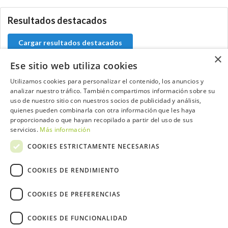
Resultados destacados
Cargar resultados destacados
×
Ese sitio web utiliza cookies
Utilizamos cookies para personalizar el contenido, los anuncios y
analizar nuestro tráfico. También compartimos información sobre su
Contacta con el equipo de NextCaddy
uso de nuestro sitio con nuestros socios de publicidad y análisis,
quienes pueden combinarla con otra información que les haya
Opina
Contacta
proporcionado o que hayan recopilado a partir del uso de sus
servicios.
Más información
COOKIES ESTRICTAMENTE NECESARIAS
COOKIES DE RENDIMIENTO
Trabaja con nosotros
COOKIES DE PREFERENCIAS
COOKIES DE FUNCIONALIDAD