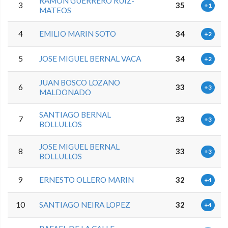
RAMON GUERRERO RUIZ-
3
35
+1
MATEOS
4
EMILIO MARIN SOTO
34
+2
5
JOSE MIGUEL BERNAL VACA
34
+2
JUAN BOSCO LOZANO
6
33
+3
MALDONADO
SANTIAGO BERNAL
7
33
+3
BOLLULLOS
JOSE MIGUEL BERNAL
8
33
+3
BOLLULLOS
9
ERNESTO OLLERO MARIN
32
+4
10
SANTIAGO NEIRA LOPEZ
32
+4