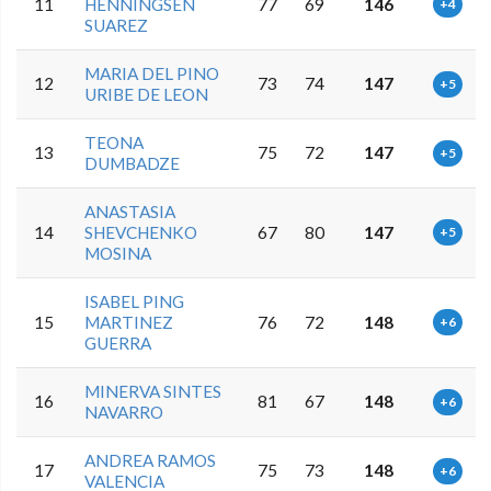
11
HENNINGSEN
77
69
146
+4
SUAREZ
MARIA DEL PINO
12
73
74
147
+5
URIBE DE LEON
TEONA
13
75
72
147
+5
DUMBADZE
ANASTASIA
14
SHEVCHENKO
67
80
147
+5
MOSINA
ISABEL PING
15
MARTINEZ
76
72
148
+6
GUERRA
MINERVA SINTES
16
81
67
148
+6
NAVARRO
ANDREA RAMOS
17
75
73
148
+6
VALENCIA