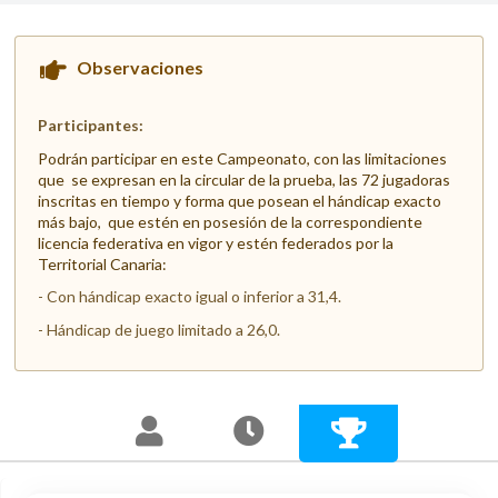
Observaciones
Participantes:
Podrán participar en este Campeonato, con las limitaciones
que se expresan en la circular de la prueba, las 72 jugadoras
inscritas en tiempo y forma que posean el hándicap exacto
más bajo, que estén en posesión de la correspondiente
licencia federativa en vigor y estén federados por la
Territorial Canaria:
- Con hándicap exacto igual o inferior a 31,4.
- Hándicap de juego limitado a 26,0.