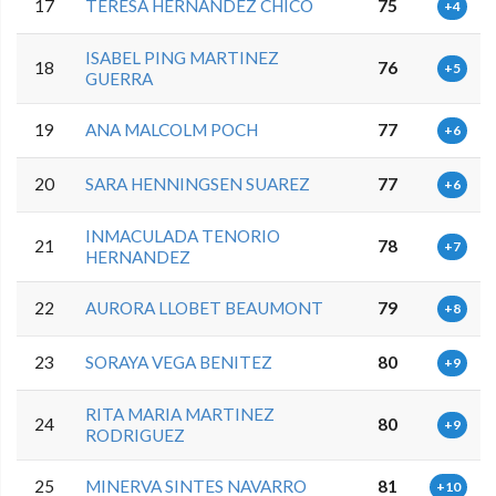
17
TERESA HERNANDEZ CHICO
75
+4
ISABEL PING MARTINEZ
18
76
+5
GUERRA
19
ANA MALCOLM POCH
77
+6
20
SARA HENNINGSEN SUAREZ
77
+6
INMACULADA TENORIO
21
78
+7
HERNANDEZ
22
AURORA LLOBET BEAUMONT
79
+8
23
SORAYA VEGA BENITEZ
80
+9
RITA MARIA MARTINEZ
24
80
+9
RODRIGUEZ
25
MINERVA SINTES NAVARRO
81
+10