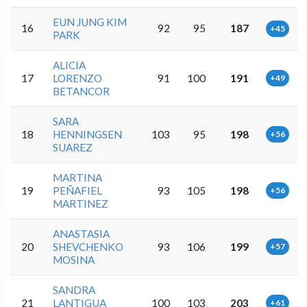
EUN JUNG KIM
16
92
95
187
+45
PARK
ALICIA
17
LORENZO
91
100
191
+49
BETANCOR
SARA
18
HENNINGSEN
103
95
198
+56
SUAREZ
MARTINA
19
PEÑAFIEL
93
105
198
+56
MARTINEZ
ANASTASIA
20
SHEVCHENKO
93
106
199
+57
MOSINA
SANDRA
21
LANTIGUA
100
103
203
+61