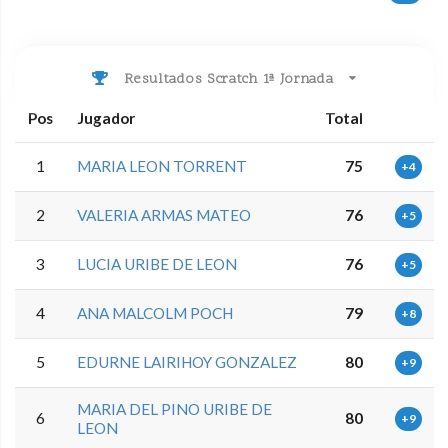
Resultados Scratch 1ª Jornada
Pos
Jugador
Total
1
MARIA LEON TORRENT
75
+4
2
VALERIA ARMAS MATEO
76
+5
3
LUCIA URIBE DE LEON
76
+5
4
ANA MALCOLM POCH
79
+8
5
EDURNE LAIRIHOY GONZALEZ
80
+9
MARIA DEL PINO URIBE DE
6
80
+9
LEON