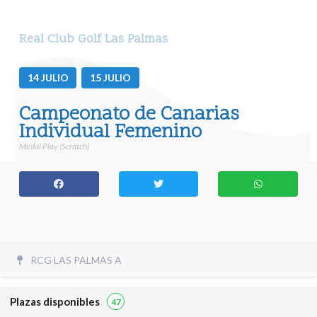
Real Club Golf Las Palmas
14
JULIO
15
JULIO
Campeonato de Canarias
Individual Femenino
Medal Play (Scratch)
RCG LAS PALMAS A
Plazas disponibles
47