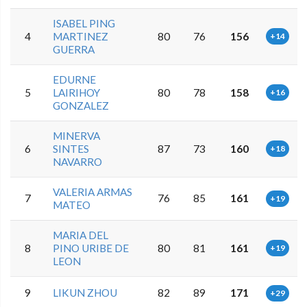
ISABEL PING
4
MARTINEZ
80
76
156
+14
GUERRA
EDURNE
5
LAIRIHOY
80
78
158
+16
GONZALEZ
MINERVA
6
SINTES
87
73
160
+18
NAVARRO
VALERIA ARMAS
7
76
85
161
+19
MATEO
MARIA DEL
8
PINO URIBE DE
80
81
161
+19
LEON
9
LIKUN ZHOU
82
89
171
+29