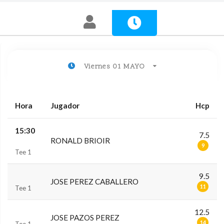
Viernes 01 MAYO
Hora
Jugador
Hcp
15:30
7.5
RONALD BRIOIR
9
Tee 1
9.5
JOSE PEREZ CABALLERO
11
Tee 1
12.5
JOSE PAZOS PEREZ
14
Tee 1