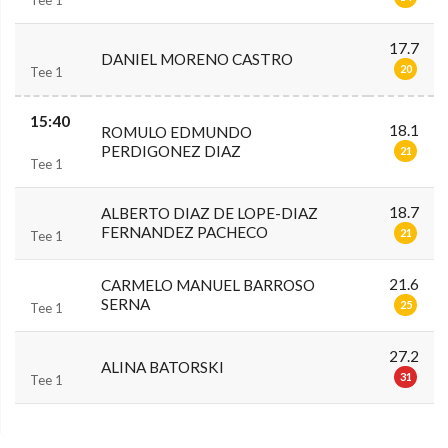
17.7
DANIEL MORENO CASTRO
20
Tee 1
15:40
18.1
ROMULO EDMUNDO
PERDIGONEZ DIAZ
21
Tee 1
18.7
ALBERTO DIAZ DE LOPE-DIAZ
FERNANDEZ PACHECO
21
Tee 1
21.6
CARMELO MANUEL BARROSO
SERNA
25
Tee 1
27.2
ALINA BATORSKI
31
Tee 1
0.0.0