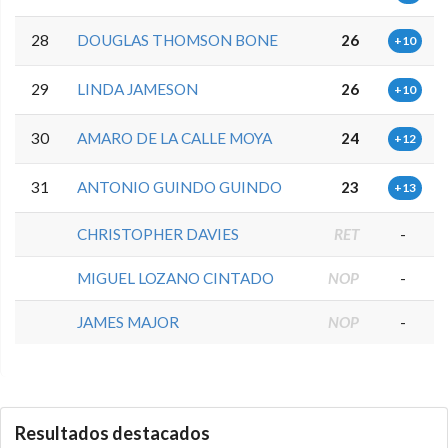
28
DOUGLAS THOMSON BONE
26
+10
29
LINDA JAMESON
26
+10
30
AMARO DE LA CALLE MOYA
24
+12
31
ANTONIO GUINDO GUINDO
23
+13
CHRISTOPHER DAVIES
RET
-
MIGUEL LOZANO CINTADO
NOP
-
JAMES MAJOR
NOP
-
0.0.0
Resultados destacados