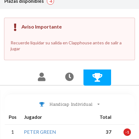
Plazas disponibles
-6
Aviso Importante
Recuerde liquidar su salida en Clapphouse antes de salir a
jugar
Handicap Individual
Pos
Jugador
Total
1
PETER GREEN
37
-1