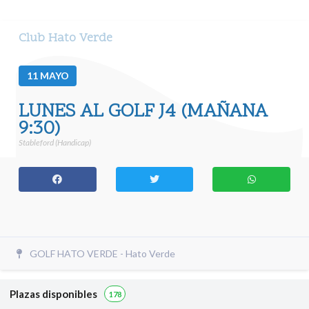
Club Hato Verde
11
MAYO
LUNES AL GOLF J4 (MAÑANA
9:30)
Stableford (Handicap)
GOLF HATO VERDE - Hato Verde
Plazas disponibles
178