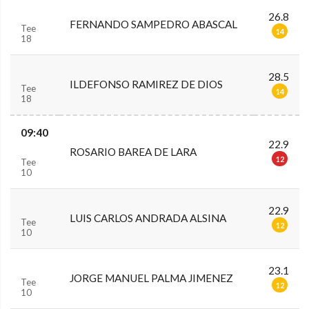
26.8
FERNANDO SAMPEDRO ABASCAL
Tee
14
18
28.5
ILDEFONSO RAMIREZ DE DIOS
Tee
14
18
09:40
22.9
ROSARIO BAREA DE LARA
12
Tee
10
22.9
LUIS CARLOS ANDRADA ALSINA
Tee
12
10
23.1
JORGE MANUEL PALMA JIMENEZ
Tee
12
10