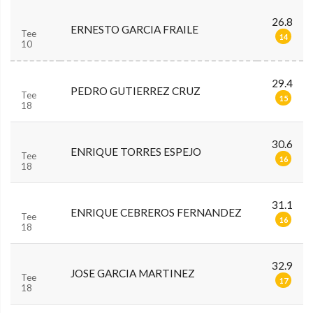
26.8
ERNESTO GARCIA FRAILE
Tee
14
10
29.4
PEDRO GUTIERREZ CRUZ
Tee
15
18
30.6
ENRIQUE TORRES ESPEJO
Tee
16
18
31.1
ENRIQUE CEBREROS FERNANDEZ
Tee
16
18
32.9
JOSE GARCIA MARTINEZ
Tee
17
18