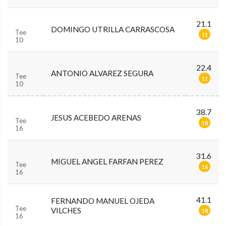
21.1
DOMINGO UTRILLA CARRASCOSA
Tee
11
10
22.4
ANTONIO ALVAREZ SEGURA
Tee
11
10
38.7
JESUS ACEBEDO ARENAS
Tee
18
16
31.6
MIGUEL ANGEL FARFAN PEREZ
Tee
16
16
41.1
FERNANDO MANUEL OJEDA
Tee
VILCHES
18
16