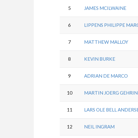
5
JAMES MCILWAINE
6
LIPPENS PHILIPPE MAR
7
MATTHEW MALLOY
8
KEVIN BURKE
9
ADRIAN DE MARCO
10
MARTIN JOERG GEHRI
11
LARS OLE BELL ANDERS
12
NEIL INGRAM