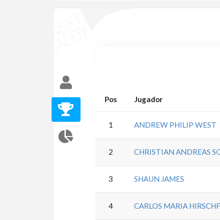
Pos
Jugador
1
ANDREW PHILIP WEST
2
CHRISTIAN ANDREAS S
3
SHAUN JAMES
4
CARLOS MARIA HIRSCH