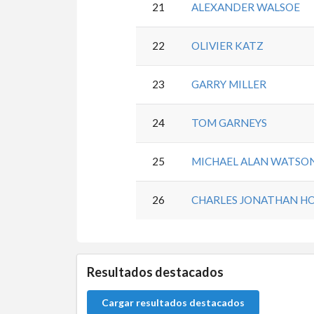
21
ALEXANDER WALSOE
22
OLIVIER KATZ
23
GARRY MILLER
24
TOM GARNEYS
25
MICHAEL ALAN WATSO
26
CHARLES JONATHAN H
5.9.46.1
Resultados destacados
Cargar resultados destacados