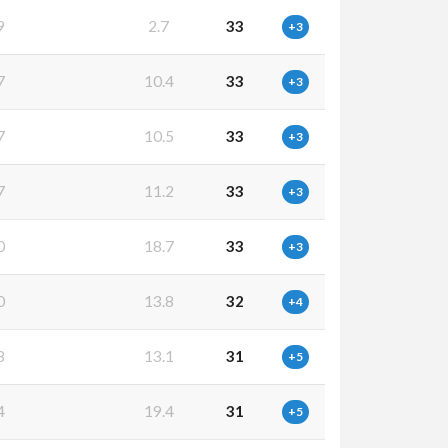
9
2.7
33
+3
7
10.4
33
+3
7
10.5
33
+3
7
11.2
33
+3
0
18.7
33
+3
0
13.8
32
+4
8
13.1
31
+5
4
19.4
31
+5