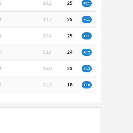
2
13.2
25
+11
1
14.7
25
+11
4
17.4
25
+11
0
33.4
24
+12
1
16.0
23
+13
2
21.7
18
+18