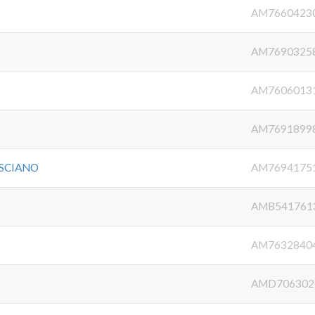
AM7660423
AM7690325
AM7606013
AM7691899
SCIANO
AM7694175
AMB541761
AM7632840
AMD706302