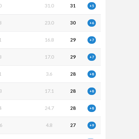
0
31.0
31
+5
8
23.0
30
+6
1
16.8
29
+7
8
17.0
29
+7
1
3.6
28
+8
3
17.1
28
+8
4
24.7
28
+8
6
4.8
27
+9