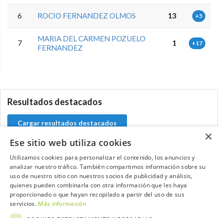
6
ROCIO FERNANDEZ OLMOS
13
+5
MARIA DEL CARMEN POZUELO
7
1
+17
FERNANDEZ
0.0.0
Resultados destacados
Cargar resultados destacados
×
Ese sitio web utiliza cookies
Utilizamos cookies para personalizar el contenido, los anuncios y
analizar nuestro tráfico. También compartimos información sobre su
Contacta con el equipo de NextCaddy
uso de nuestro sitio con nuestros socios de publicidad y análisis,
quienes pueden combinarla con otra información que les haya
Opina
Contacta
proporcionado o que hayan recopilado a partir del uso de sus
servicios.
Más información