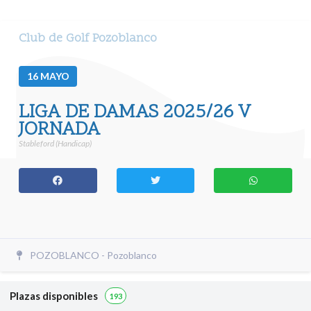
Club de Golf Pozoblanco
16
MAYO
LIGA DE DAMAS 2025/26 V
JORNADA
Stableford (Handicap)
POZOBLANCO - Pozoblanco
Plazas disponibles
193