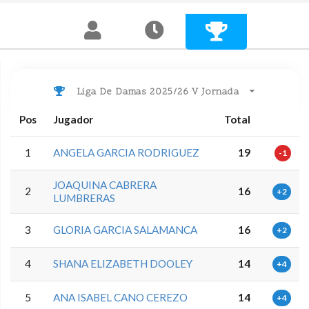
Liga De Damas 2025/26 V Jornada
Pos
Jugador
Total
1
ANGELA GARCIA RODRIGUEZ
19
-1
JOAQUINA CABRERA
2
16
+2
LUMBRERAS
3
GLORIA GARCIA SALAMANCA
16
+2
4
SHANA ELIZABETH DOOLEY
14
+4
5
ANA ISABEL CANO CEREZO
14
+4