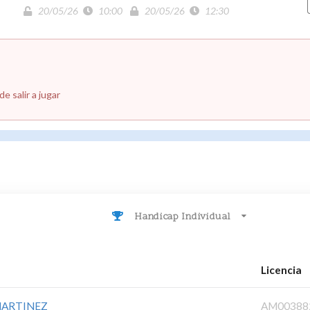
20/05/26
10:00
20/05/26
12:30
e salir a jugar
Handicap Individual
Licencia
MARTINEZ
AM00388