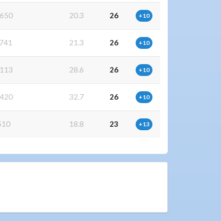
650
20.3
26
+10
741
21.3
26
+10
113
28.6
26
+10
420
32.7
26
+10
510
18.8
23
+13