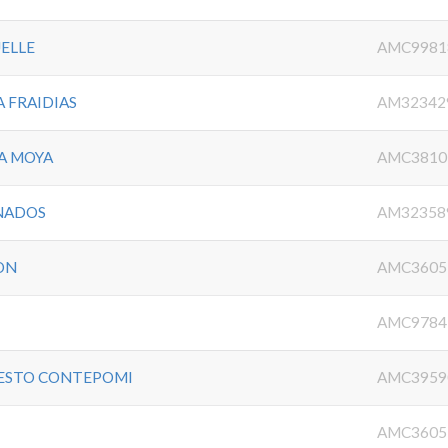
UELLE
AMC9981
 FRAIDIAS
AM32342
A MOYA
AMC3810
ANADOS
AM32358
ON
AMC3605
AMC9784
ESTO CONTEPOMI
AMC3959
AMC3605