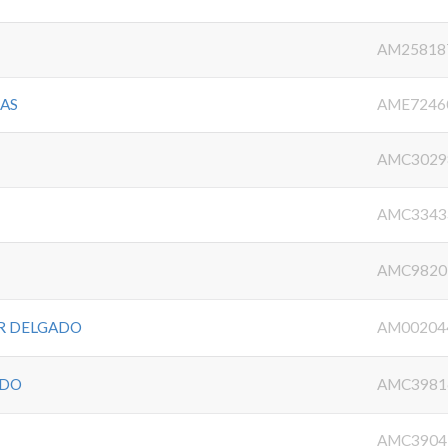
AM25818
AS
AME7246
AMC3029
AMC3343
AMC9820
R DELGADO
AM00204
ADO
AMC3981
AMC3904