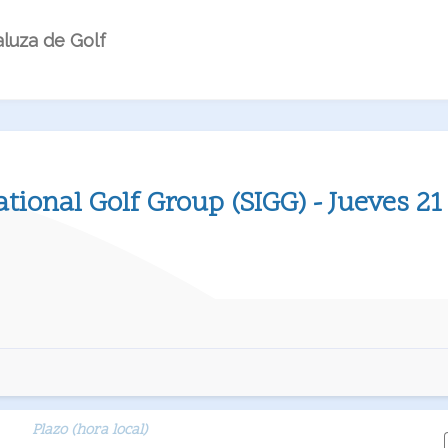
luza de Golf
ational Golf Group (SIGG) - Jueves 
Plazo (hora local)