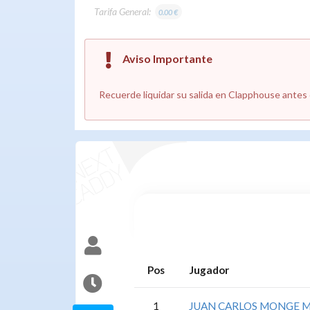
Tarifa General:
0.00 €
Aviso Importante
Recuerde liquidar su salida en Clapphouse antes d
Pos
Jugador
1
JUAN CARLOS MONGE 