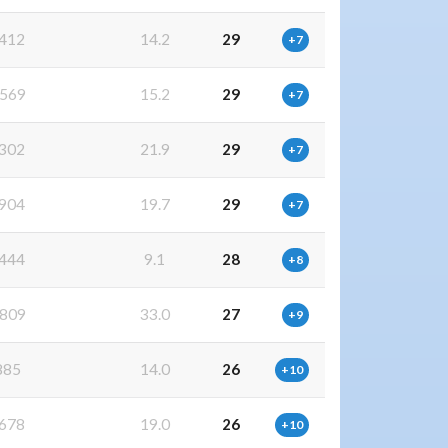
412
14.2
29
+7
569
15.2
29
+7
302
21.9
29
+7
904
19.7
29
+7
444
9.1
28
+8
809
33.0
27
+9
885
14.0
26
+10
678
19.0
26
+10