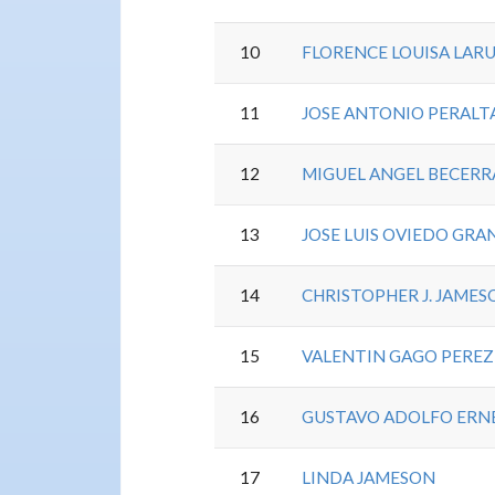
10
FLORENCE LOUISA LAR
11
JOSE ANTONIO PERALTA
12
MIGUEL ANGEL BECERR
13
JOSE LUIS OVIEDO GR
14
CHRISTOPHER J. JAMES
15
VALENTIN GAGO PEREZ
16
GUSTAVO ADOLFO ERN
17
LINDA JAMESON