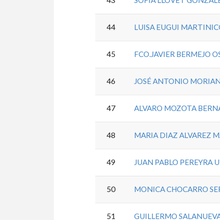
44
LUISA EUGUI MARTINI
45
FCO.JAVIER BERMEJO O
46
JOSÉ ANTONIO MORIA
47
ALVARO MOZOTA BERN
48
MARIA DIAZ ALVAREZ
49
JUAN PABLO PEREYRA 
50
MONICA CHOCARRO S
51
GUILLERMO SALANUEVA