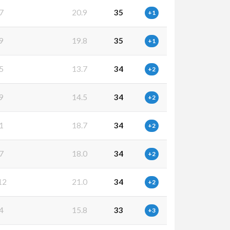
7
20.9
35
+1
9
19.8
35
+1
5
13.7
34
+2
9
14.5
34
+2
1
18.7
34
+2
7
18.0
34
+2
12
21.0
34
+2
4
15.8
33
+3