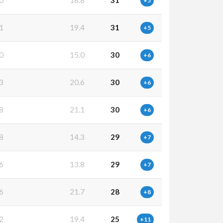
+5
1
19.4
31
+5
0
15.0
30
+6
3
20.6
30
+6
8
21.1
30
+6
8
14.3
29
+7
6
13.8
29
+7
6
21.7
28
+8
2
19.4
25
+11