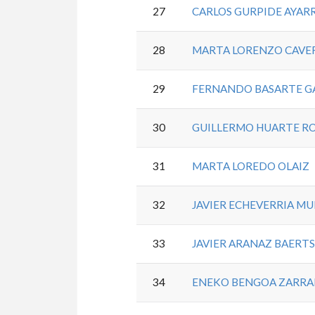
27
CARLOS GURPIDE AYAR
28
MARTA LORENZO CAVE
29
FERNANDO BASARTE G
30
GUILLERMO HUARTE R
31
MARTA LOREDO OLAIZ
32
JAVIER ECHEVERRIA M
33
JAVIER ARANAZ BAERT
34
ENEKO BENGOA ZARR