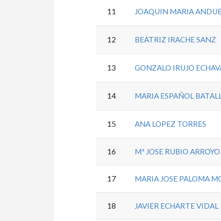
11
JOAQUIN MARIA ANDU
12
BEATRIZ IRACHE SANZ
13
GONZALO IRUJO ECHAV
14
MARIA ESPAÑOL BATAL
15
ANA LOPEZ TORRES
16
Mª JOSE RUBIO ARROYO
17
MARIA JOSE PALOMA M
18
JAVIER ECHARTE VIDAL