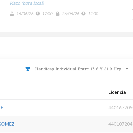
Plazo (hora local)
16/06/26
17:00
26/06/26
12:00
Handicap Individual Entre 13.6 Y 21.9 Hcp
Licencia
RE
440167705
 GOMEZ
440107204