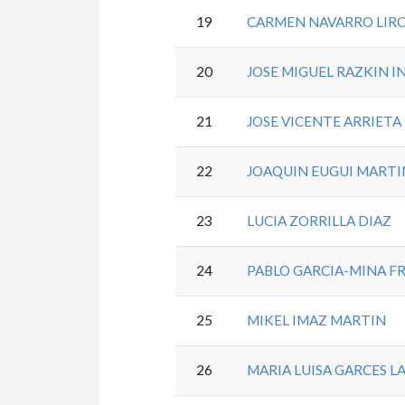
19
CARMEN NAVARRO LIRO
20
JOSE MIGUEL RAZKIN I
21
JOSE VICENTE ARRIET
22
JOAQUIN EUGUI MARTIN
23
LUCIA ZORRILLA DIAZ
24
PABLO GARCIA-MINA FR
25
MIKEL IMAZ MARTIN
26
MARIA LUISA GARCES L