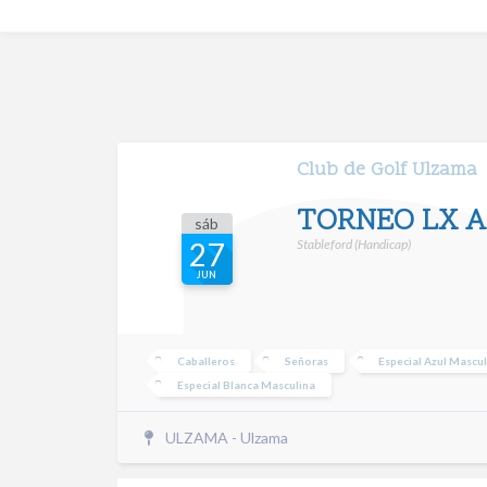
Club de Golf Ulzama
TORNEO LX A
sáb
Stableford (Handicap)
27
JUN
Caballeros
Señoras
Especial Azul Mascu
Especial Blanca Masculina
ULZAMA - Ulzama