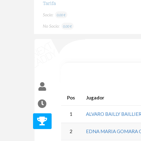
Tarifa
Socio:
0.00 €
No Socio:
0.00 €
Pos
Jugador
1
ALVARO BAILLY BAILLIE
2
EDNA MARIA GOMARA