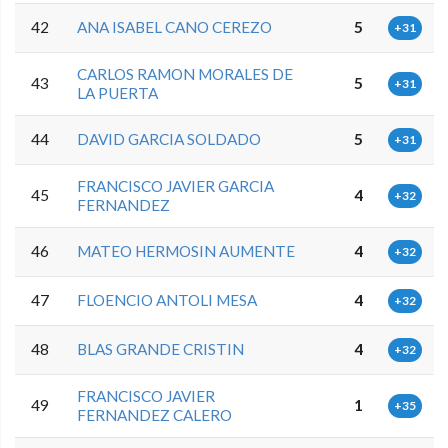
42
ANA ISABEL CANO CEREZO
5
+31
CARLOS RAMON MORALES DE
43
5
+31
LA PUERTA
44
DAVID GARCIA SOLDADO
5
+31
FRANCISCO JAVIER GARCIA
45
4
+32
FERNANDEZ
46
MATEO HERMOSIN AUMENTE
4
+32
47
FLOENCIO ANTOLI MESA
4
+32
48
BLAS GRANDE CRISTIN
4
+32
FRANCISCO JAVIER
49
1
+35
FERNANDEZ CALERO