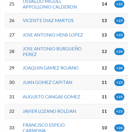
OSVALDO MIGUEL
25
14
+22
APPOLLONIO CALDERON
26
VICENTE DIAZ MARTOS
13
+23
27
JOSE ANTONIO HENS LOPEZ
13
+23
JOSE ANTONIO BURGUEÑO
28
12
+24
PEREZ
29
JOAQUIN GAMEZ ROJANO
12
+24
30
JUAN GOMEZ CAPITAN
11
+25
31
AUGUSTO CANGAS GOMEZ
11
+25
32
JAVIER LOZANO ROLDAN
11
+25
FRANCISCO ESPEJO
33
10
+26
CARMONA