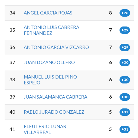
34
ANGEL GARCIA ROJAS
8
+28
ANTONIO LUIS CABRERA
35
7
+29
FERNANDEZ
36
ANTONIO GARCIA VIZCARRO
7
+29
37
JUAN LOZANO OLLERO
6
+30
MANUEL LUIS DEL PINO
38
6
+30
ESPEJO
39
JUAN SALAMANCA CABRERA
6
+30
40
PABLO JURADO GONZALEZ
5
+31
ELEUTERIO LUNAR
41
5
+31
VILLARREAL