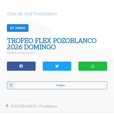
Club de Golf Pozoblanco
07
JUNIO
TROFEO FLEX POZOBLANCO
2026 DOMINGO
Stableford (Handicap)
Reglas
POZOBLANCO - Pozoblanco