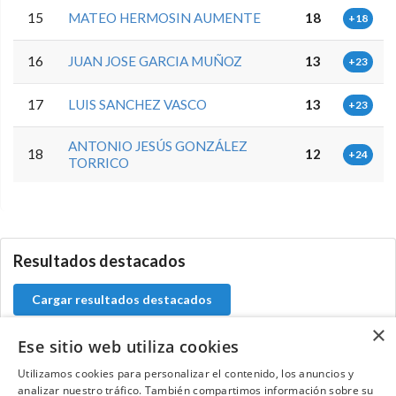
15
MATEO HERMOSIN AUMENTE
18
+18
16
JUAN JOSE GARCIA MUÑOZ
13
+23
17
LUIS SANCHEZ VASCO
13
+23
ANTONIO JESÚS GONZÁLEZ
18
12
+24
TORRICO
0.0.0
Resultados destacados
Cargar resultados destacados
×
Ese sitio web utiliza cookies
Utilizamos cookies para personalizar el contenido, los anuncios y
Contacta con el equipo de NextCaddy
analizar nuestro tráfico. También compartimos información sobre su