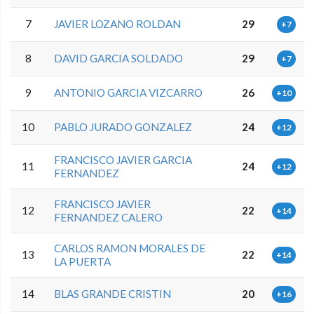
7
JAVIER LOZANO ROLDAN
29
+7
8
DAVID GARCIA SOLDADO
29
+7
9
ANTONIO GARCIA VIZCARRO
26
+10
10
PABLO JURADO GONZALEZ
24
+12
FRANCISCO JAVIER GARCIA
11
24
+12
FERNANDEZ
FRANCISCO JAVIER
12
22
+14
FERNANDEZ CALERO
CARLOS RAMON MORALES DE
13
22
+14
LA PUERTA
14
BLAS GRANDE CRISTIN
20
+16