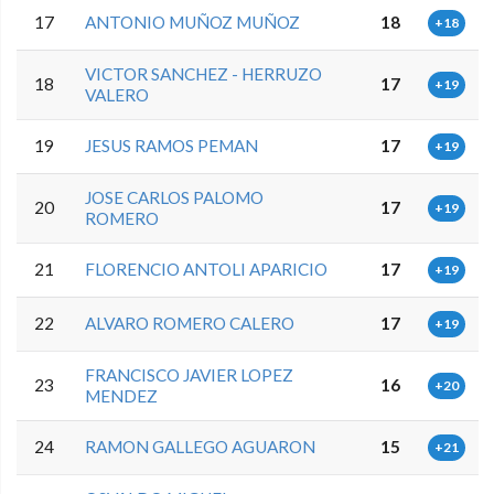
17
ANTONIO MUÑOZ MUÑOZ
18
+18
VICTOR SANCHEZ - HERRUZO
18
17
+19
VALERO
19
JESUS RAMOS PEMAN
17
+19
JOSE CARLOS PALOMO
20
17
+19
ROMERO
21
FLORENCIO ANTOLI APARICIO
17
+19
22
ALVARO ROMERO CALERO
17
+19
FRANCISCO JAVIER LOPEZ
23
16
+20
MENDEZ
24
RAMON GALLEGO AGUARON
15
+21