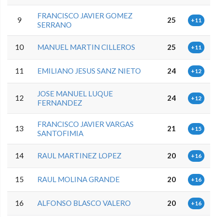
FRANCISCO JAVIER GOMEZ
9
25
+11
SERRANO
10
MANUEL MARTIN CILLEROS
25
+11
11
EMILIANO JESUS SANZ NIETO
24
+12
JOSE MANUEL LUQUE
12
24
+12
FERNANDEZ
FRANCISCO JAVIER VARGAS
13
21
+15
SANTOFIMIA
14
RAUL MARTINEZ LOPEZ
20
+16
15
RAUL MOLINA GRANDE
20
+16
16
ALFONSO BLASCO VALERO
20
+16