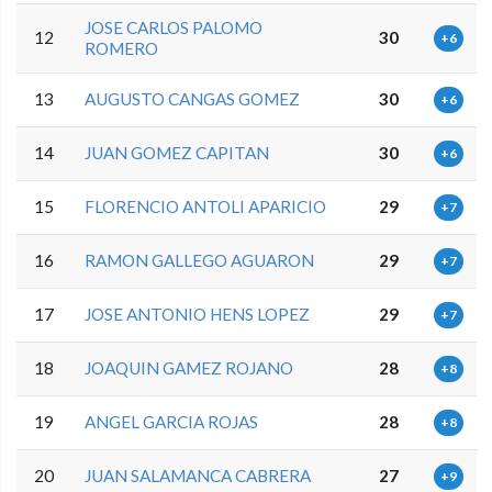
JOSE CARLOS PALOMO
12
30
+6
ROMERO
13
AUGUSTO CANGAS GOMEZ
30
+6
14
JUAN GOMEZ CAPITAN
30
+6
15
FLORENCIO ANTOLI APARICIO
29
+7
16
RAMON GALLEGO AGUARON
29
+7
17
JOSE ANTONIO HENS LOPEZ
29
+7
18
JOAQUIN GAMEZ ROJANO
28
+8
19
ANGEL GARCIA ROJAS
28
+8
20
JUAN SALAMANCA CABRERA
27
+9