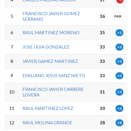
FRANCISCO JAVIER GOMEZ
5
36
PAR
SERRANO
6
RAUL MARTINEZ MORENO
35
+1
7
JOSE UGIA GONZALEZ
33
+3
8
JAVIER GAMEZ MARTINEZ
33
+3
9
EMILIANO JESUS SANZ NIETO
33
+3
FRANCISCO JAVIER CARRERE
10
31
+5
LOVERA
11
RAUL MARTINEZ LOPEZ
30
+6
12
RAUL MOLINA GRANDE
28
+8