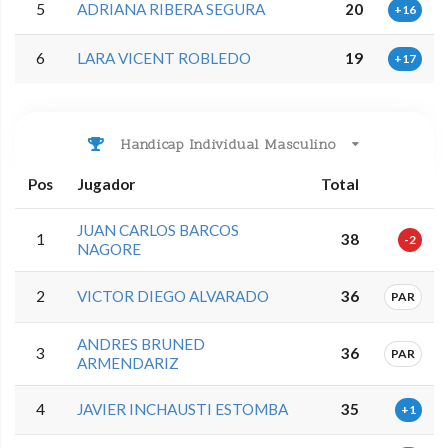
5
ADRIANA RIBERA SEGURA
20
+16
6
LARA VICENT ROBLEDO
19
+17
Handicap Individual Masculino
Pos
Jugador
Total
JUAN CARLOS BARCOS
1
38
-2
NAGORE
2
VICTOR DIEGO ALVARADO
36
PAR
ANDRES BRUNED
3
36
PAR
ARMENDARIZ
4
JAVIER INCHAUSTI ESTOMBA
35
+1