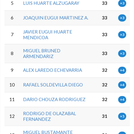
5
LUIS HUARTE ALZUGARAY
33
+3
6
JOAQUIN EUGUI MARTINEZ A.
33
+3
JAVIER EUGUI HUARTE
7
33
+3
MENDICOA
MIGUEL BRUNED
8
33
+3
ARMENDARIZ
9
ALEX LAREDO ECHEVARRIA
32
+4
10
RAFAEL SOLDEVILLA DIEGO
32
+4
11
DARIO CHOUZA RODRIGUEZ
32
+4
RODRIGO DE OLAZABAL
12
31
+5
FERNANDEZ
MIGUEL BUSTAMANTE