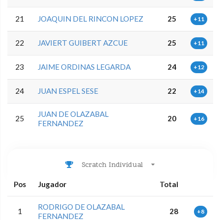
21
JOAQUIN DEL RINCON LOPEZ
25
+11
22
JAVIERT GUIBERT AZCUE
25
+11
23
JAIME ORDINAS LEGARDA
24
+12
24
JUAN ESPEL SESE
22
+14
JUAN DE OLAZABAL
25
20
+16
FERNANDEZ
Scratch Individual
Pos
Jugador
Total
RODRIGO DE OLAZABAL
1
28
+8
FERNANDEZ