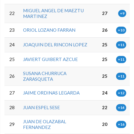
MIGUEL ANGEL DE MAEZTU
22
27
+9
MARTINEZ
23
ORIOL LOZANO FARRAN
26
+10
24
JOAQUIN DEL RINCON LOPEZ
25
+11
25
JAVIERT GUIBERT AZCUE
25
+11
SUSANA CHURRUCA
26
25
+11
ZARASQUETA
27
JAIME ORDINAS LEGARDA
24
+12
28
JUAN ESPEL SESE
22
+14
JUAN DE OLAZABAL
29
20
+16
FERNANDEZ