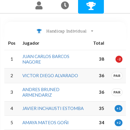
Handicap Individual
Pos
Jugador
Total
JUAN CARLOS BARCOS
1
38
-2
NAGORE
2
VICTOR DIEGO ALVARADO
36
PAR
ANDRES BRUNED
3
36
PAR
ARMENDARIZ
4
JAVIER INCHAUSTI ESTOMBA
35
+1
5
AMAYA MATEOS GOÑI
34
+2