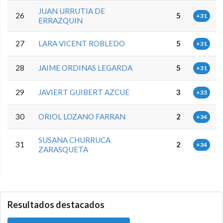
JUAN URRUTIA DE
26
5
+31
ERRAZQUIN
27
LARA VICENT ROBLEDO
5
+31
28
JAIME ORDINAS LEGARDA
5
+31
29
JAVIERT GUIBERT AZCUE
3
+33
30
ORIOL LOZANO FARRAN
2
+34
SUSANA CHURRUCA
31
2
+34
ZARASQUETA
0.0.0
Resultados destacados