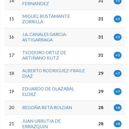
14
31
+5
FERNANDEZ
MIGUEL BUSTAMANTE
15
31
+5
ZORRILLA
J.A. CANALES GARCIA-
16
31
+5
ASTIGARRAGA
TEODORO ORTIZ DE
17
31
+5
ARTIÑANO KUTZ
ALBERTO RODRIGUEZ-FRAILE
18
29
+7
DIAZ
EDUARDO DE OLAZABAL
19
29
+7
ELORZ
20
BEGOÑA RETA ROLDAN
28
+8
JUAN URRUTIA DE
21
28
+8
ERRAZQUIN