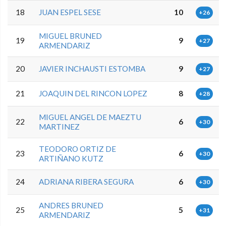
18
JUAN ESPEL SESE
10
+26
MIGUEL BRUNED
19
9
+27
ARMENDARIZ
20
JAVIER INCHAUSTI ESTOMBA
9
+27
21
JOAQUIN DEL RINCON LOPEZ
8
+28
MIGUEL ANGEL DE MAEZTU
22
6
+30
MARTINEZ
TEODORO ORTIZ DE
23
6
+30
ARTIÑANO KUTZ
24
ADRIANA RIBERA SEGURA
6
+30
ANDRES BRUNED
25
5
+31
ARMENDARIZ