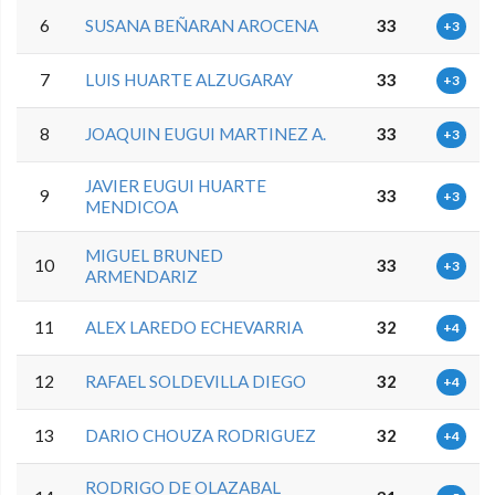
6
SUSANA BEÑARAN AROCENA
33
+3
7
LUIS HUARTE ALZUGARAY
33
+3
8
JOAQUIN EUGUI MARTINEZ A.
33
+3
JAVIER EUGUI HUARTE
9
33
+3
MENDICOA
MIGUEL BRUNED
10
33
+3
ARMENDARIZ
11
ALEX LAREDO ECHEVARRIA
32
+4
12
RAFAEL SOLDEVILLA DIEGO
32
+4
13
DARIO CHOUZA RODRIGUEZ
32
+4
RODRIGO DE OLAZABAL