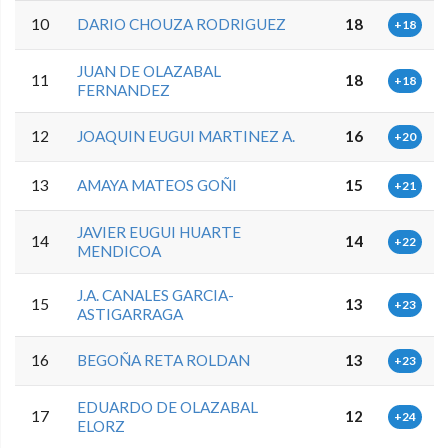
10
DARIO CHOUZA RODRIGUEZ
18
+18
JUAN DE OLAZABAL
11
18
+18
FERNANDEZ
12
JOAQUIN EUGUI MARTINEZ A.
16
+20
13
AMAYA MATEOS GOÑI
15
+21
JAVIER EUGUI HUARTE
14
14
+22
MENDICOA
J.A. CANALES GARCIA-
15
13
+23
ASTIGARRAGA
16
BEGOÑA RETA ROLDAN
13
+23
EDUARDO DE OLAZABAL
17
12
+24
ELORZ