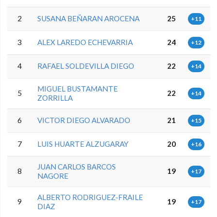
2
SUSANA BEÑARAN AROCENA
25
+11
3
ALEX LAREDO ECHEVARRIA
24
+12
4
RAFAEL SOLDEVILLA DIEGO
22
+14
MIGUEL BUSTAMANTE
5
22
+14
ZORRILLA
6
VICTOR DIEGO ALVARADO
21
+15
7
LUIS HUARTE ALZUGARAY
20
+16
JUAN CARLOS BARCOS
8
19
+17
NAGORE
ALBERTO RODRIGUEZ-FRAILE
9
19
+17
DIAZ