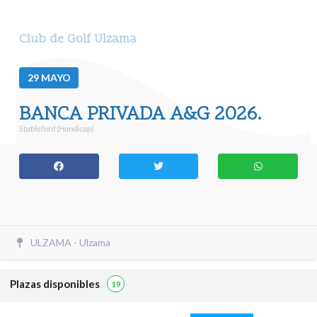
Club de Golf Ulzama
29
MAYO
BANCA PRIVADA A&G 2026.
Stableford (Handicap)
ULZAMA - Ulzama
Plazas disponibles
19