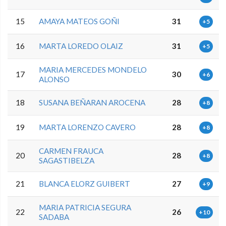
15
AMAYA MATEOS GOÑI
31
+5
16
MARTA LOREDO OLAIZ
31
+5
MARIA MERCEDES MONDELO
17
30
+6
ALONSO
18
SUSANA BEÑARAN AROCENA
28
+8
19
MARTA LORENZO CAVERO
28
+8
CARMEN FRAUCA
20
28
+8
SAGASTIBELZA
21
BLANCA ELORZ GUIBERT
27
+9
MARIA PATRICIA SEGURA
22
26
+10
SADABA