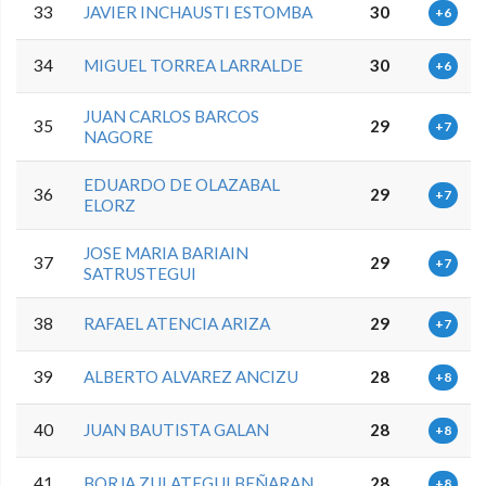
33
JAVIER INCHAUSTI ESTOMBA
30
+6
34
MIGUEL TORREA LARRALDE
30
+6
JUAN CARLOS BARCOS
35
29
+7
NAGORE
EDUARDO DE OLAZABAL
36
29
+7
ELORZ
JOSE MARIA BARIAIN
37
29
+7
SATRUSTEGUI
38
RAFAEL ATENCIA ARIZA
29
+7
39
ALBERTO ALVAREZ ANCIZU
28
+8
40
JUAN BAUTISTA GALAN
28
+8
41
BORJA ZULATEGUI BEÑARAN
28
+8