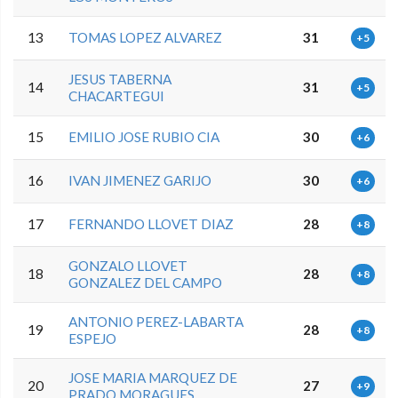
13
TOMAS LOPEZ ALVAREZ
31
+5
JESUS TABERNA
14
31
+5
CHACARTEGUI
15
EMILIO JOSE RUBIO CIA
30
+6
16
IVAN JIMENEZ GARIJO
30
+6
17
FERNANDO LLOVET DIAZ
28
+8
GONZALO LLOVET
18
28
+8
GONZALEZ DEL CAMPO
ANTONIO PEREZ-LABARTA
19
28
+8
ESPEJO
JOSE MARIA MARQUEZ DE
20
27
+9
PRADO MORAGUES