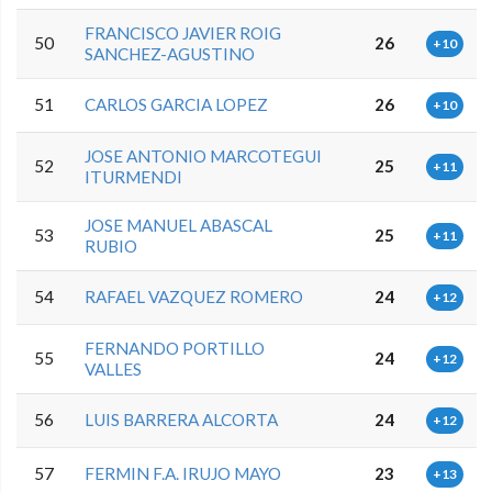
FRANCISCO JAVIER ROIG
50
26
+10
SANCHEZ-AGUSTINO
51
CARLOS GARCIA LOPEZ
26
+10
JOSE ANTONIO MARCOTEGUI
52
25
+11
ITURMENDI
JOSE MANUEL ABASCAL
53
25
+11
RUBIO
54
RAFAEL VAZQUEZ ROMERO
24
+12
FERNANDO PORTILLO
55
24
+12
VALLES
56
LUIS BARRERA ALCORTA
24
+12
57
FERMIN F.A. IRUJO MAYO
23
+13