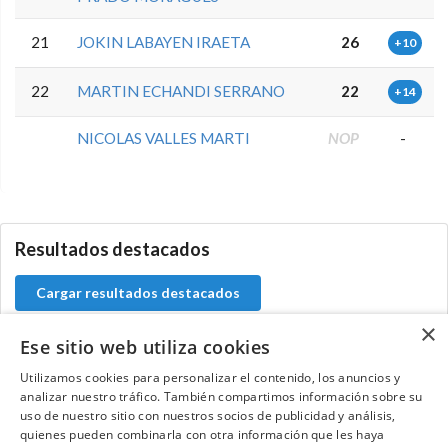
21
JOKIN LABAYEN IRAETA
26
+10
22
MARTIN ECHANDI SERRANO
22
+14
NICOLAS VALLES MARTI
NOP
-
0.0.0
Resultados destacados
Cargar resultados destacados
×
Ese sitio web utiliza cookies
Utilizamos cookies para personalizar el contenido, los anuncios y
Contacta con el equipo de NextCaddy
analizar nuestro tráfico. También compartimos información sobre su
uso de nuestro sitio con nuestros socios de publicidad y análisis,
quienes pueden combinarla con otra información que les haya
Opina
Contacta