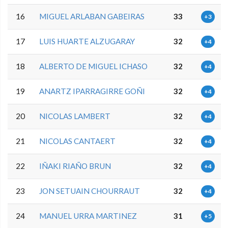
16
MIGUEL ARLABAN GABEIRAS
33
+3
17
LUIS HUARTE ALZUGARAY
32
+4
18
ALBERTO DE MIGUEL ICHASO
32
+4
19
ANARTZ IPARRAGIRRE GOÑI
32
+4
20
NICOLAS LAMBERT
32
+4
21
NICOLAS CANTAERT
32
+4
22
IÑAKI RIAÑO BRUN
32
+4
23
JON SETUAIN CHOURRAUT
32
+4
24
MANUEL URRA MARTINEZ
31
+5