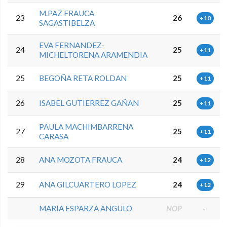
M.PAZ FRAUCA
23
26
+10
SAGASTIBELZA
EVA FERNANDEZ-
24
25
+11
MICHELTORENA ARAMENDIA
25
BEGOÑA RETA ROLDAN
25
+11
26
ISABEL GUTIERREZ GAÑAN
25
+11
PAULA MACHIMBARRENA
27
25
+11
CARASA
28
ANA MOZOTA FRAUCA
24
+12
29
ANA GILCUARTERO LOPEZ
24
+12
MARIA ESPARZA ANGULO
NOP
-