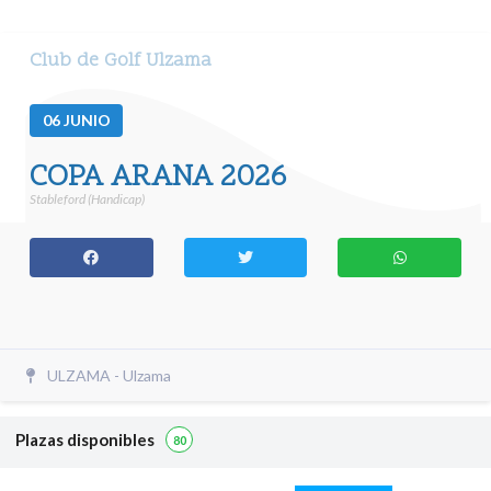
Club de Golf Ulzama
06
JUNIO
COPA ARANA 2026
Stableford (Handicap)
ULZAMA - Ulzama
Plazas disponibles
80