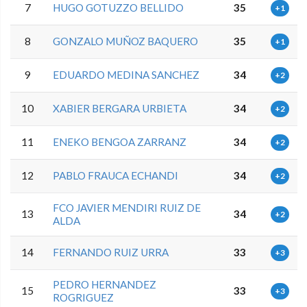
7
HUGO GOTUZZO BELLIDO
35
+1
8
GONZALO MUÑOZ BAQUERO
35
+1
9
EDUARDO MEDINA SANCHEZ
34
+2
10
XABIER BERGARA URBIETA
34
+2
11
ENEKO BENGOA ZARRANZ
34
+2
12
PABLO FRAUCA ECHANDI
34
+2
FCO JAVIER MENDIRI RUIZ DE
13
34
+2
ALDA
14
FERNANDO RUIZ URRA
33
+3
PEDRO HERNANDEZ
15
33
+3
ROGRIGUEZ