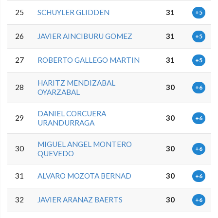
25
SCHUYLER GLIDDEN
31
+5
26
JAVIER AINCIBURU GOMEZ
31
+5
27
ROBERTO GALLEGO MARTIN
31
+5
HARITZ MENDIZABAL
28
30
+6
OYARZABAL
DANIEL CORCUERA
29
30
+6
URANDURRAGA
MIGUEL ANGEL MONTERO
30
30
+6
QUEVEDO
31
ALVARO MOZOTA BERNAD
30
+6
32
JAVIER ARANAZ BAERTS
30
+6