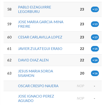
PABLO EIZAGUIRRE
58
23
+13
LEGORBURU
JOSE MARIA GARCIA-MINA
59
23
+13
FREIRE
60
CESAR CARLAVILLA LOPEZ
23
+13
61
JAVIER ZULATEGUI ERASO
22
+14
62
DAVID DIAZ ALEN
22
+14
JESUS MARIA SOROA
63
20
+16
SISAMON
OSCAR CRESPO NAJERA
NOP
-
JOSE IGNACIO PEREZ
NOP
-
AGUADO