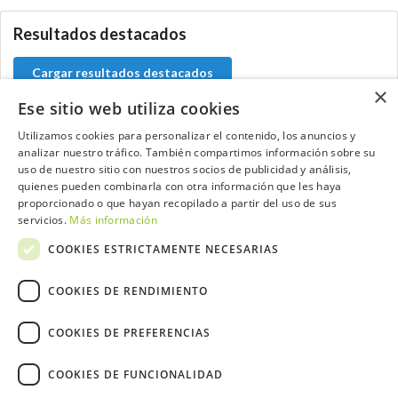
Resultados destacados
Cargar resultados destacados
×
Ese sitio web utiliza cookies
Utilizamos cookies para personalizar el contenido, los anuncios y
analizar nuestro tráfico. También compartimos información sobre su
Contacta con el equipo de NextCaddy
uso de nuestro sitio con nuestros socios de publicidad y análisis,
quienes pueden combinarla con otra información que les haya
Opina
Contacta
proporcionado o que hayan recopilado a partir del uso de sus
servicios.
Más información
COOKIES ESTRICTAMENTE NECESARIAS
COOKIES DE RENDIMIENTO
Trabaja con nosotros
COOKIES DE PREFERENCIAS
COOKIES DE FUNCIONALIDAD