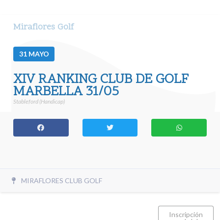
Miraflores Golf
31
MAYO
XIV RANKING CLUB DE GOLF
MARBELLA 31/05
Stableford (Handicap)
MIRAFLORES CLUB GOLF
Inscripción