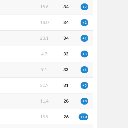
15.6
34
+2
18.0
34
+2
23.1
34
+2
4.7
33
+3
9.1
33
+3
20.9
31
+5
11.4
28
+8
15.9
26
+10