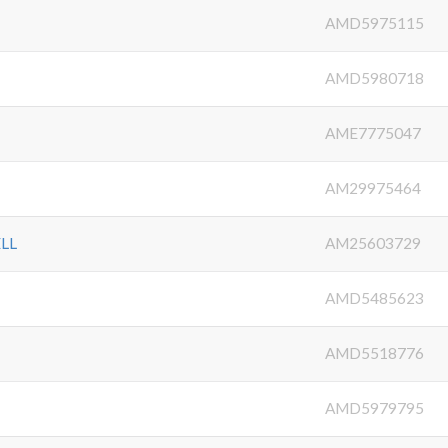
AMD5975115
AMD5980718
AME7775047
AM29975464
LL
AM25603729
AMD5485623
AMD5518776
AMD5979795