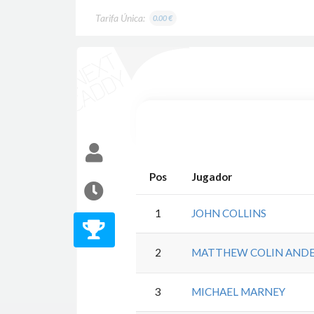
Tarifa Única:
0.00 €
Pos
Jugador
1
JOHN COLLINS
2
MATTHEW COLIN AND
3
MICHAEL MARNEY