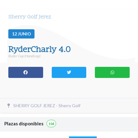
Sherry Golf Jerez
12
JUNIO
RyderCharly 4.0
Ryder Cup (Handicap)
SHERRY GOLF JEREZ - Sherry Golf
Plazas disponibles
104