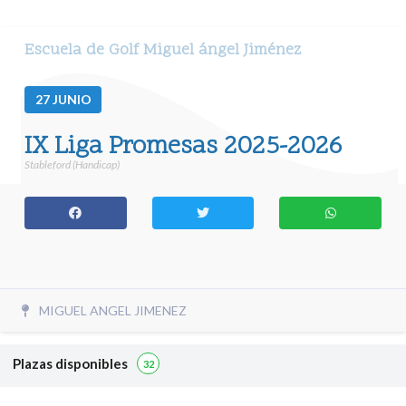
Escuela de Golf Miguel ángel Jiménez
27
JUNIO
IX Liga Promesas 2025-2026
Stableford (Handicap)
MIGUEL ANGEL JIMENEZ
Plazas disponibles
32