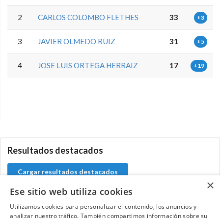
2
CARLOS COLOMBO FLETHES
33
+3
3
JAVIER OLMEDO RUIZ
31
+5
4
JOSE LUIS ORTEGA HERRAIZ
17
+19
0.0.0
Resultados destacados
Cargar resultados destacados
×
Ese sitio web utiliza cookies
Utilizamos cookies para personalizar el contenido, los anuncios y
analizar nuestro tráfico. También compartimos información sobre su